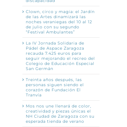
discapacidad
Clown, circo y magia: el Jardín
de las Artes dinamizará las
noches veraniegas del 10 al 12
de julio con su segundo
“Festival Ambulantes”
La IV Jornada Solidaria de
Pádel de Aspace Zaragoza
recauda 7.425 euros para
seguir mejorando el recreo del
Colegio de Educación Especial
San Germán
Treinta años después, las
personas siguen siendo el
corazón de Fundación El
Tranvía
Mos nos une llenará de color,
creatividad y piezas únicas el
NH Ciudad de Zaragoza con su
esperada tienda de verano