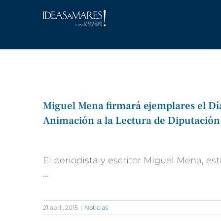
Saltar
al
contenido
Miguel Mena firmará ejemplares el Día
Animación a la Lectura de Diputación
El periodista y escritor Miguel Mena, e
…
21 abril, 2015
|
Noticias