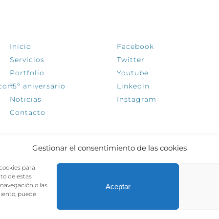
EXPLORA
SÍGUENOS
Inicio
Facebook
Servicios
Twitter
Portfolio
Youtube
.com
15º aniversario
Linkedin
Noticias
Instagram
Contacto
Gestionar el consentimiento de las cookies
 cookies para
nto de estas
navegación o las
Aceptar
miento, puede