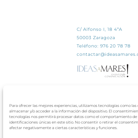
CONTÁCTANOS
C/ Alfonso I, 18 4ºA
50003 Zaragoza
Teléfono: 976 20 78 78
contactar@ideasamares
Para ofrecer las mejores experiencias, utilizamos tecnologías como las
almacenar y/o acceder a la información del dispositivo. El consentimie
tecnologías nos permitirá procesar datos como el comportamiento de 
identificaciones únicas en este sitio. No consentir o retirar el consenti
afectar negativamente a ciertas características y funciones.