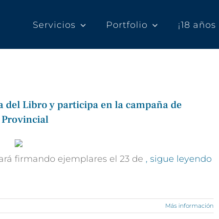
Servicios
Portfolio
¡18 año
 del Libro y participa en la campaña de
 Provincial
stará firmando ejemplares el 23 de
, sigue leyendo
Más información