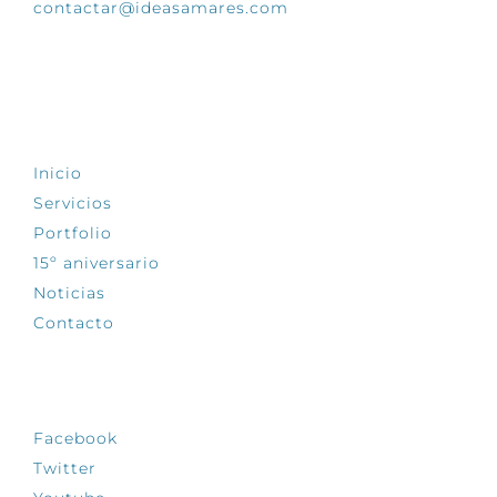
contactar@ideasamares.com
EXPLORA
Inicio
Servicios
Portfolio
15º aniversario
Noticias
Contacto
SÍGUENOS
Facebook
Twitter