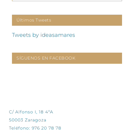
Últimos Tweets
Tweets by ideasamares
SÍGUENOS EN FACEBOOK
CONTÁCTANOS
C/ Alfonso I, 18 4ºA
50003 Zaragoza
Teléfono: 976 20 78 78