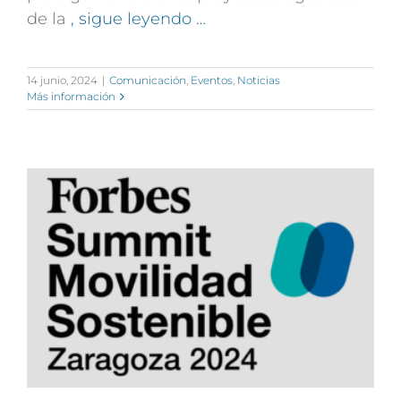
de la
, sigue leyendo …
14 junio, 2024
|
Comunicación
,
Eventos
,
Noticias
Más información