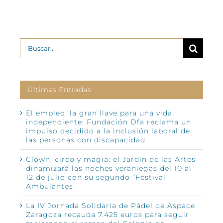
Buscar:
Últimas Entradas
El empleo, la gran llave para una vida
independiente: Fundación Dfa reclama un
impulso decidido a la inclusión laboral de
las personas con discapacidad
Clown, circo y magia: el Jardín de las Artes
dinamizará las noches veraniegas del 10 al
12 de julio con su segundo “Festival
Ambulantes”
La IV Jornada Solidaria de Pádel de Aspace
Zaragoza recauda 7.425 euros para seguir