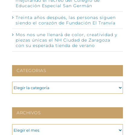
mejorando el recreo del Colegio de
Educación Especial San Germán
Treinta años después, las personas siguen
siendo el corazón de Fundación El Tranvía
Mos nos une llenará de color, creatividad y
piezas únicas el NH Ciudad de Zaragoza
con su esperada tienda de verano
CATEGORIAS
CATEGORIAS
ARCHIVOS
ARCHIVOS