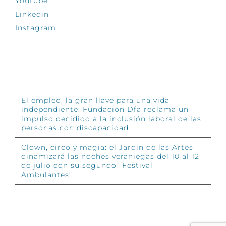
Youtube
Linkedin
Instagram
INFÓRMATE
El empleo, la gran llave para una vida
independiente: Fundación Dfa reclama un
impulso decidido a la inclusión laboral de las
personas con discapacidad
Clown, circo y magia: el Jardín de las Artes
dinamizará las noches veraniegas del 10 al 12
de julio con su segundo “Festival
Ambulantes”