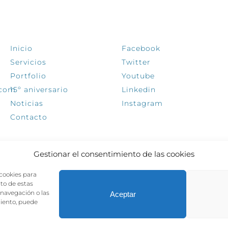
EXPLORA
SÍGUENOS
Inicio
Facebook
Servicios
Twitter
Portfolio
Youtube
.com
15º aniversario
Linkedin
Noticias
Instagram
Contacto
Gestionar el consentimiento de las cookies
 cookies para
nto de estas
navegación o las
Aceptar
miento, puede