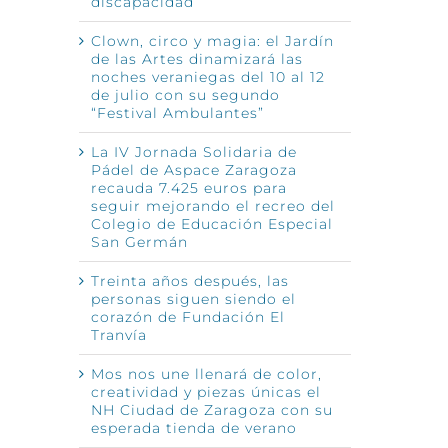
discapacidad
Clown, circo y magia: el Jardín
de las Artes dinamizará las
noches veraniegas del 10 al 12
de julio con su segundo
“Festival Ambulantes”
La IV Jornada Solidaria de
Pádel de Aspace Zaragoza
recauda 7.425 euros para
seguir mejorando el recreo del
Colegio de Educación Especial
San Germán
Treinta años después, las
personas siguen siendo el
corazón de Fundación El
Tranvía
Mos nos une llenará de color,
creatividad y piezas únicas el
NH Ciudad de Zaragoza con su
esperada tienda de verano