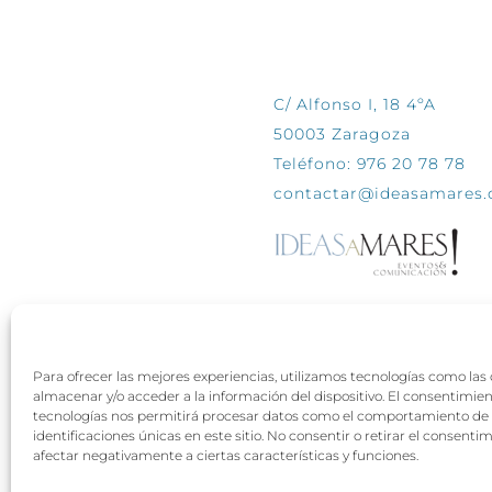
CONTÁCTANOS
C/ Alfonso I, 18 4ºA
50003 Zaragoza
Teléfono: 976 20 78 78
contactar@ideasamares
Para ofrecer las mejores experiencias, utilizamos tecnologías como las
almacenar y/o acceder a la información del dispositivo. El consentimie
tecnologías nos permitirá procesar datos como el comportamiento de 
identificaciones únicas en este sitio. No consentir o retirar el consenti
afectar negativamente a ciertas características y funciones.