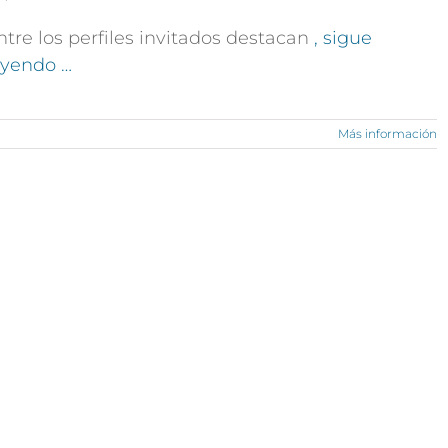
ntre los perfiles invitados destacan
, sigue
eyendo …
Más información