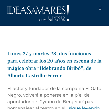
Saltar
al
contenido
Lunes 27 y martes 28, dos funciones
para celebrar los 20 años en escena de la
mágica obra “Ildebrando Biribó”, de
Alberto Castrillo-Ferrer
El actor y fundador de la compañía El Gato
Negro, volverá a ponerse en la piel del
apuntador de ‘Cyrano de Bergerac’ para
homenajear al teatro en el
, sigue leyendo