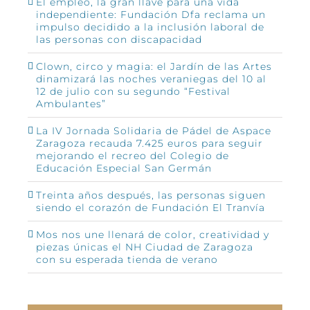
El empleo, la gran llave para una vida
independiente: Fundación Dfa reclama un
impulso decidido a la inclusión laboral de
las personas con discapacidad
Clown, circo y magia: el Jardín de las Artes
dinamizará las noches veraniegas del 10 al
12 de julio con su segundo “Festival
Ambulantes”
La IV Jornada Solidaria de Pádel de Aspace
Zaragoza recauda 7.425 euros para seguir
mejorando el recreo del Colegio de
Educación Especial San Germán
Treinta años después, las personas siguen
siendo el corazón de Fundación El Tranvía
Mos nos une llenará de color, creatividad y
piezas únicas el NH Ciudad de Zaragoza
con su esperada tienda de verano