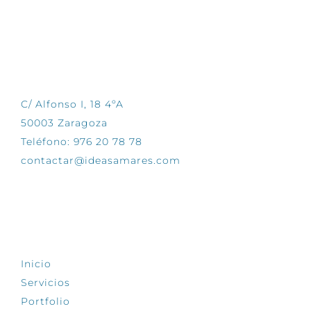
CONTÁCTANOS
C/ Alfonso I, 18 4ºA
50003 Zaragoza
Teléfono: 976 20 78 78
contactar@ideasamares.com
EXPLORA
Inicio
Servicios
Portfolio