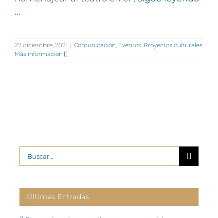
…
27 diciembre, 2021
|
Comunicación
,
Eventos
,
Proyectos culturales
Más información
Buscar:
Últimas Entradas