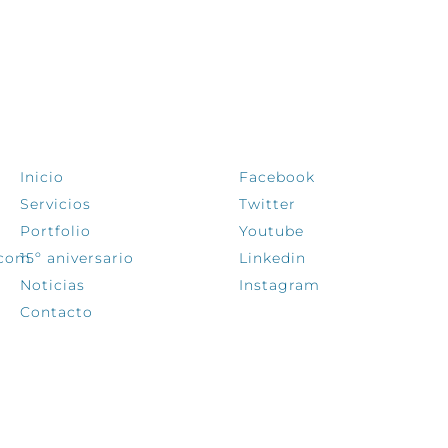
EXPLORA
SÍGUENOS
Inicio
Facebook
Servicios
Twitter
Portfolio
Youtube
.com
15º aniversario
Linkedin
Noticias
Instagram
Contacto