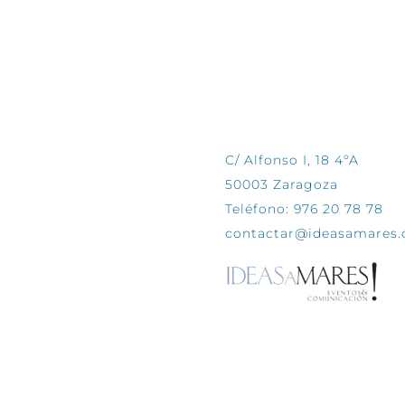
CONTÁCTANOS
C/ Alfonso I, 18 4ºA
50003 Zaragoza
Teléfono: 976 20 78 78
contactar@ideasamares