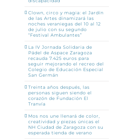
discapacidad
Clown, circo y magia: el Jardín
de las Artes dinamizará las
noches veraniegas del 10 al 12
de julio con su segundo
“Festival Ambulantes”
La IV Jornada Solidaria de
Pádel de Aspace Zaragoza
recauda 7.425 euros para
seguir mejorando el recreo del
Colegio de Educación Especial
San Germán
Treinta años después, las
personas siguen siendo el
corazón de Fundación El
Tranvía
Mos nos une llenará de color,
creatividad y piezas únicas el
NH Ciudad de Zaragoza con su
esperada tienda de verano