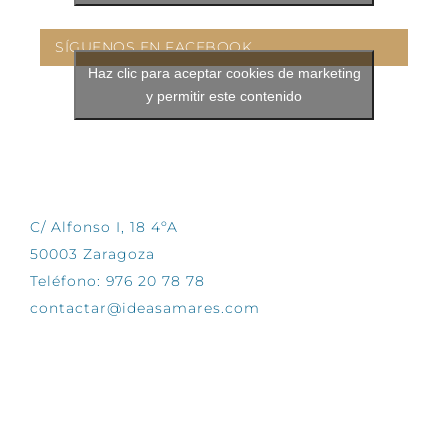
SÍGUENOS EN FACEBOOK
Haz clic para aceptar cookies de marketing
y permitir este contenido
CONTÁCTANOS
C/ Alfonso I, 18 4ºA
50003 Zaragoza
Teléfono: 976 20 78 78
contactar@ideasamares.com
EXPLORA