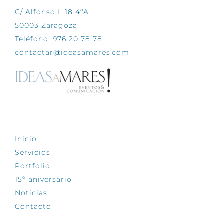
C/ Alfonso I, 18 4ºA
50003 Zaragoza
Teléfono: 976 20 78 78
contactar@ideasamares.com
EXPLORA
Inicio
Servicios
Portfolio
15º aniversario
Noticias
Contacto