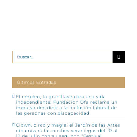
Buscar:
Últimas Entradas
El empleo, la gran llave para una vida
independiente: Fundación Dfa reclama un
impulso decidido a la inclusión laboral de
las personas con discapacidad
Clown, circo y magia: el Jardín de las Artes
dinamizará las noches veraniegas del 10 al
12 de julio con su segundo “Festival