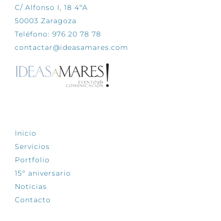
C/ Alfonso I, 18 4ºA
50003 Zaragoza
Teléfono: 976 20 78 78
contactar@ideasamares.com
EXPLORA
Inicio
Servicios
Portfolio
15º aniversario
Noticias
Contacto