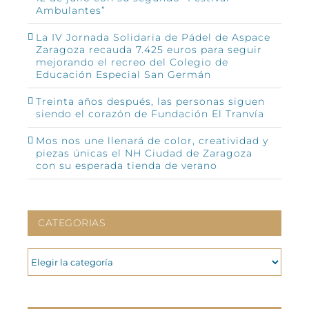
Ambulantes”
La IV Jornada Solidaria de Pádel de Aspace
Zaragoza recauda 7.425 euros para seguir
mejorando el recreo del Colegio de
Educación Especial San Germán
Treinta años después, las personas siguen
siendo el corazón de Fundación El Tranvía
Mos nos une llenará de color, creatividad y
piezas únicas el NH Ciudad de Zaragoza
con su esperada tienda de verano
CATEGORIAS
CATEGORIAS