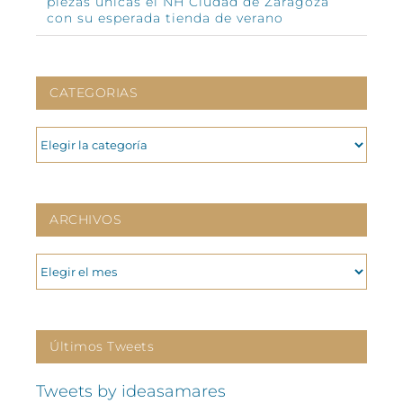
piezas únicas el NH Ciudad de Zaragoza
con su esperada tienda de verano
CATEGORIAS
CATEGORIAS
ARCHIVOS
ARCHIVOS
Últimos Tweets
Tweets by ideasamares