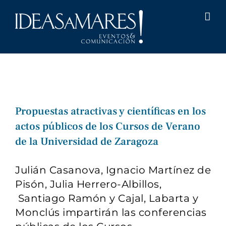
Saltar
al
contenido
Propuestas atractivas y científicas en los
actos públicos de los Cursos de Verano
de la Universidad de Zaragoza
Julián Casanova, Ignacio Martínez de
Pisón, Julia Herrero-Albillos,
Santiago Ramón y Cajal, Labarta y
Monclús impartirán las conferencias