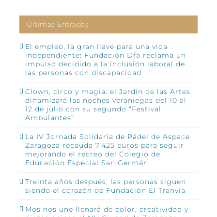
Últimas Entradas
El empleo, la gran llave para una vida
independiente: Fundación Dfa reclama un
impulso decidido a la inclusión laboral de
las personas con discapacidad
Clown, circo y magia: el Jardín de las Artes
dinamizará las noches veraniegas del 10 al
12 de julio con su segundo “Festival
Ambulantes”
La IV Jornada Solidaria de Pádel de Aspace
Zaragoza recauda 7.425 euros para seguir
mejorando el recreo del Colegio de
Educación Especial San Germán
Treinta años después, las personas siguen
siendo el corazón de Fundación El Tranvía
Mos nos une llenará de color, creatividad y