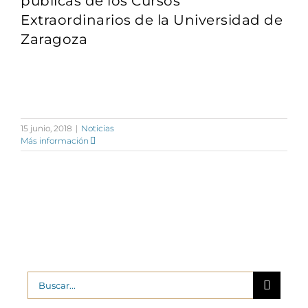
públicas de los Cursos
Extraordinarios de la Universidad de
Zaragoza
, sigue leyendo …
15 junio, 2018
|
Noticias
Más información
Buscar: