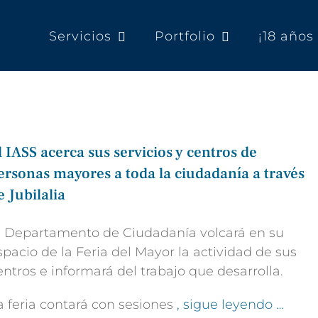
Servicios
Portfolio
¡18 año
l IASS acerca sus servicios y centros de
ersonas mayores a toda la ciudadanía a través
e Jubilalia
l Departamento de Ciudadanía volcará en su
spacio de la Feria del Mayor la actividad de sus
entros e informará del trabajo que desarrolla​.
a feria contará con sesiones
, sigue leyendo …