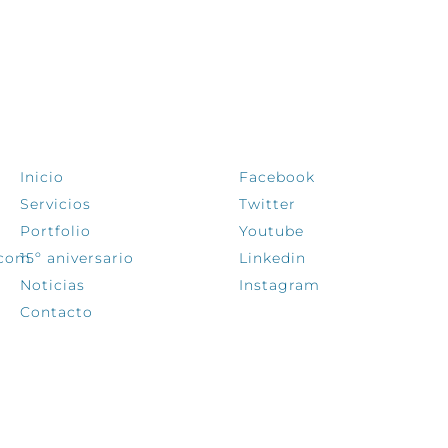
EXPLORA
SÍGUENOS
Inicio
Facebook
Servicios
Twitter
Portfolio
Youtube
.com
15º aniversario
Linkedin
Noticias
Instagram
Contacto