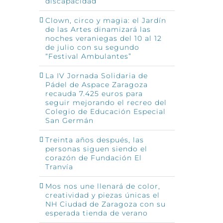
discapacidad
Clown, circo y magia: el Jardín
de las Artes dinamizará las
noches veraniegas del 10 al 12
de julio con su segundo
“Festival Ambulantes”
La IV Jornada Solidaria de
Pádel de Aspace Zaragoza
recauda 7.425 euros para
seguir mejorando el recreo del
Colegio de Educación Especial
San Germán
Treinta años después, las
personas siguen siendo el
corazón de Fundación El
Tranvía
Mos nos une llenará de color,
creatividad y piezas únicas el
NH Ciudad de Zaragoza con su
esperada tienda de verano