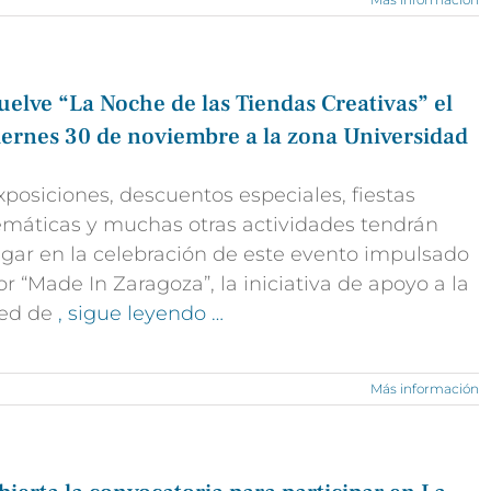
uelve “La Noche de las Tiendas Creativas” el
iernes 30 de noviembre a la zona Universidad
xposiciones, descuentos especiales, fiestas
emáticas y muchas otras actividades tendrán
ugar en la celebración de este evento impulsado
or “Made In Zaragoza”, la iniciativa de apoyo a la
ed de
, sigue leyendo …
Más información