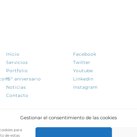
EXPLORA
SÍGUENOS
Inicio
Facebook
Servicios
Twitter
Portfolio
Youtube
.com
15º aniversario
Linkedin
Noticias
Instagram
Contacto
Gestionar el consentimiento de las cookies
 cookies para
nto de estas