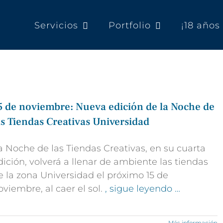
Servicios
Portfolio
¡18 año
5 de noviembre: Nueva edición de la Noche de
as Tiendas Creativas Universidad
a Noche de las Tiendas Creativas, en su cuarta
dición, volverá a llenar de ambiente las tiendas
e la zona Universidad el próximo 15 de
oviembre, al caer el sol.
, sigue leyendo …
Más información