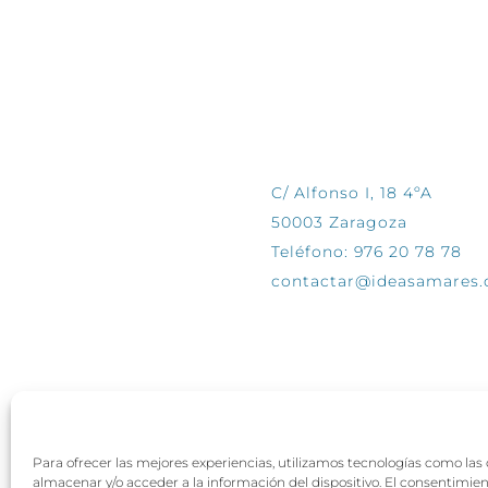
CONTÁCTANOS
C/ Alfonso I, 18 4ºA
50003 Zaragoza
Teléfono: 976 20 78 78
contactar@ideasamares
Para ofrecer las mejores experiencias, utilizamos tecnologías como las
almacenar y/o acceder a la información del dispositivo. El consentimie