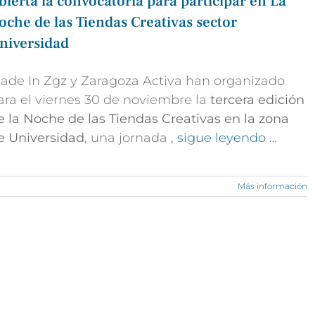
bierta la convocatoria para participar en La
oche de las Tiendas Creativas sector
niversidad
ade In Zgz y Zaragoza Activa han organizado
ara el viernes 30 de noviembre la
tercera edición
e la Noche de las Tiendas Creativas en la zona
e Universidad
, una jornada
, sigue leyendo …
Más información