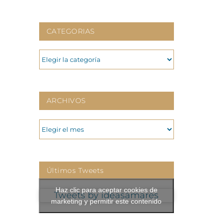
CATEGORIAS
CATEGORIAS
ARCHIVOS
ARCHIVOS
Últimos Tweets
Haz clic para aceptar cookies de
Tweets by ideasamares
marketing y permitir este contenido