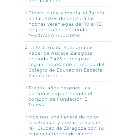
discapacidad
Clown, circo y magia: el Jardín
de las Artes dinamizará las
noches veraniegas del 10 al 12
de julio con su segundo
“Festival Ambulantes”
La IV Jornada Solidaria de
Pádel de Aspace Zaragoza
recauda 7.425 euros para
seguir mejorando el recreo del
Colegio de Educación Especial
San Germán
Treinta años después, las
personas siguen siendo el
corazón de Fundación El
Tranvía
Mos nos une llenará de color,
creatividad y piezas únicas el
NH Ciudad de Zaragoza con su
esperada tienda de verano