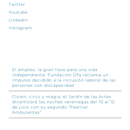
Twitter
Youtube
Linkedin
Instagram
INFÓRMATE
El empleo, la gran llave para una vida
independiente: Fundación Dfa reclama un
impulso decidido a la inclusión laboral de las
personas con discapacidad
Clown, circo y magia: el Jardín de las Artes
dinamizará las noches veraniegas del 10 al 12
de julio con su segundo “Festival
Ambulantes”