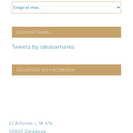
ARCHIVOS
Últimos Tweets
Tweets by ideasamares
SÍGUENOS EN FACEBOOK
CONTÁCTANOS
C/ Alfonso I, 18 4ºA
50003 Zaragoza