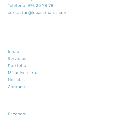
Teléfono: 976 20 78 78
contactar@ideasamares.com
EXPLORA
Inicio
Servicios
Portfolio
15º aniversario
Noticias
Contacto
SÍGUENOS
Facebook