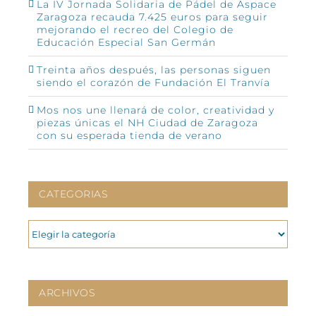
La IV Jornada Solidaria de Pádel de Aspace
Zaragoza recauda 7.425 euros para seguir
mejorando el recreo del Colegio de
Educación Especial San Germán
Treinta años después, las personas siguen
siendo el corazón de Fundación El Tranvía
Mos nos une llenará de color, creatividad y
piezas únicas el NH Ciudad de Zaragoza
con su esperada tienda de verano
CATEGORIAS
CATEGORIAS
ARCHIVOS