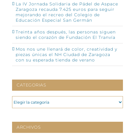
La IV Jornada Solidaria de Pádel de Aspace
Zaragoza recauda 7.425 euros para seguir
mejorando el recreo del Colegio de
Educación Especial San Germán
Treinta años después, las personas siguen
siendo el corazón de Fundación El Tranvía
Mos nos une llenará de color, creatividad y
piezas únicas el NH Ciudad de Zaragoza
con su esperada tienda de verano
CATEGORIAS
CATEGORIAS
ARCHIVOS