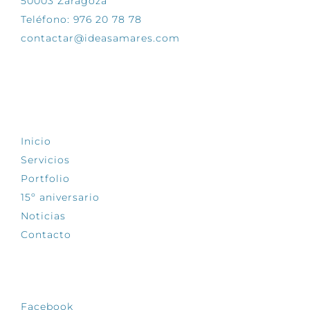
50003 Zaragoza
Teléfono: 976 20 78 78
contactar@ideasamares.com
EXPLORA
Inicio
Servicios
Portfolio
15º aniversario
Noticias
Contacto
SÍGUENOS
Facebook