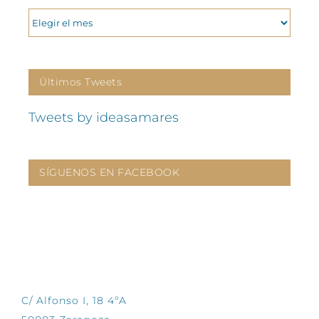
ARCHIVOS
Últimos Tweets
Tweets by ideasamares
SÍGUENOS EN FACEBOOK
CONTÁCTANOS
C/ Alfonso I, 18 4ºA