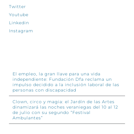
Twitter
Youtube
Linkedin
Instagram
INFÓRMATE
El empleo, la gran llave para una vida
independiente: Fundación Dfa reclama un
impulso decidido a la inclusión laboral de las
personas con discapacidad
Clown, circo y magia: el Jardín de las Artes
dinamizará las noches veraniegas del 10 al 12
de julio con su segundo “Festival
Ambulantes”