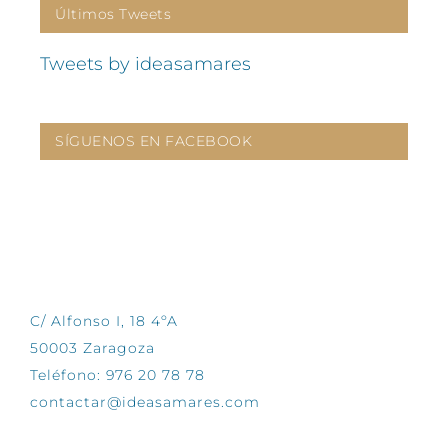
Últimos Tweets
Tweets by ideasamares
SÍGUENOS EN FACEBOOK
CONTÁCTANOS
C/ Alfonso I, 18 4ºA
50003 Zaragoza
Teléfono: 976 20 78 78
contactar@ideasamares.com