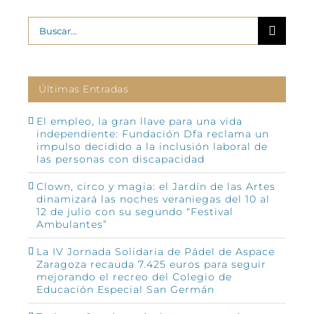
Buscar:
Últimas Entradas
El empleo, la gran llave para una vida
independiente: Fundación Dfa reclama un
impulso decidido a la inclusión laboral de
las personas con discapacidad
Clown, circo y magia: el Jardín de las Artes
dinamizará las noches veraniegas del 10 al
12 de julio con su segundo “Festival
Ambulantes”
La IV Jornada Solidaria de Pádel de Aspace
Zaragoza recauda 7.425 euros para seguir
mejorando el recreo del Colegio de
Educación Especial San Germán