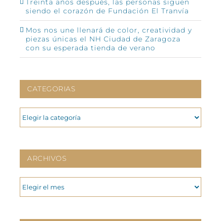
Treinta años después, las personas siguen
siendo el corazón de Fundación El Tranvía
Mos nos une llenará de color, creatividad y
piezas únicas el NH Ciudad de Zaragoza
con su esperada tienda de verano
CATEGORIAS
CATEGORIAS
ARCHIVOS
ARCHIVOS