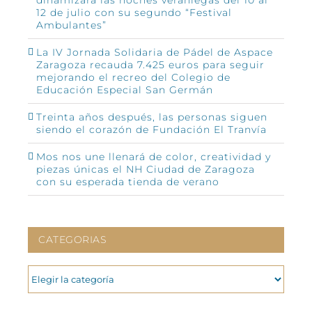
12 de julio con su segundo “Festival
Ambulantes”
La IV Jornada Solidaria de Pádel de Aspace
Zaragoza recauda 7.425 euros para seguir
mejorando el recreo del Colegio de
Educación Especial San Germán
Treinta años después, las personas siguen
siendo el corazón de Fundación El Tranvía
Mos nos une llenará de color, creatividad y
piezas únicas el NH Ciudad de Zaragoza
con su esperada tienda de verano
CATEGORIAS
CATEGORIAS