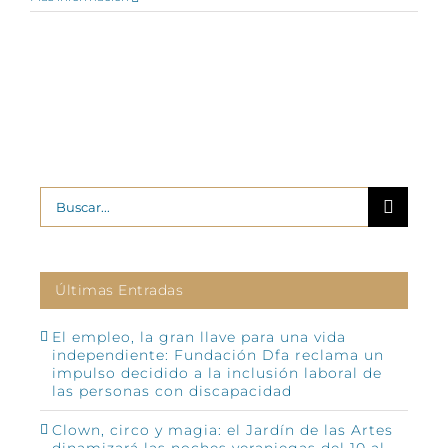
Buscar:
Últimas Entradas
El empleo, la gran llave para una vida
independiente: Fundación Dfa reclama un
impulso decidido a la inclusión laboral de
las personas con discapacidad
Clown, circo y magia: el Jardín de las Artes
dinamizará las noches veraniegas del 10 al