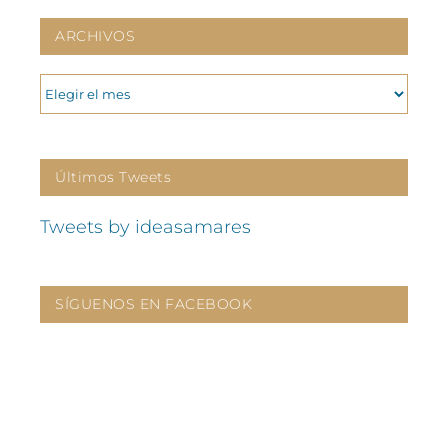
ARCHIVOS
ARCHIVOS
Últimos Tweets
Tweets by ideasamares
SÍGUENOS EN FACEBOOK
CONTÁCTANOS