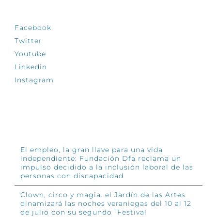
SÍGUENOS
Facebook
Twitter
Youtube
Linkedin
Instagram
INFÓRMATE
El empleo, la gran llave para una vida
independiente: Fundación Dfa reclama un
impulso decidido a la inclusión laboral de las
personas con discapacidad
Clown, circo y magia: el Jardín de las Artes
dinamizará las noches veraniegas del 10 al 12
de julio con su segundo “Festival