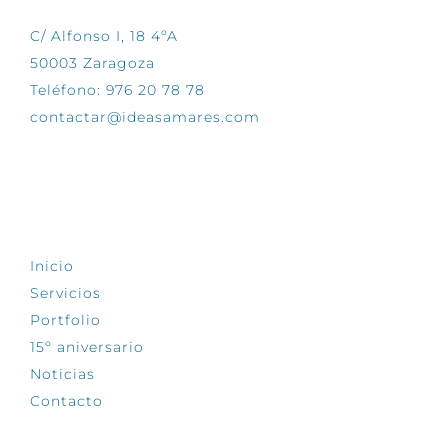
C/ Alfonso I, 18 4ºA
50003 Zaragoza
Teléfono: 976 20 78 78
contactar@ideasamares.com
EXPLORA
Inicio
Servicios
Portfolio
15º aniversario
Noticias
Contacto