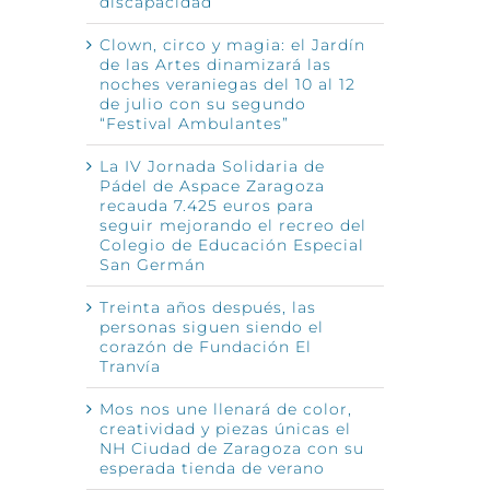
discapacidad
Clown, circo y magia: el Jardín
de las Artes dinamizará las
noches veraniegas del 10 al 12
de julio con su segundo
“Festival Ambulantes”
La IV Jornada Solidaria de
Pádel de Aspace Zaragoza
recauda 7.425 euros para
seguir mejorando el recreo del
Colegio de Educación Especial
San Germán
Treinta años después, las
personas siguen siendo el
corazón de Fundación El
Tranvía
Mos nos une llenará de color,
creatividad y piezas únicas el
NH Ciudad de Zaragoza con su
esperada tienda de verano