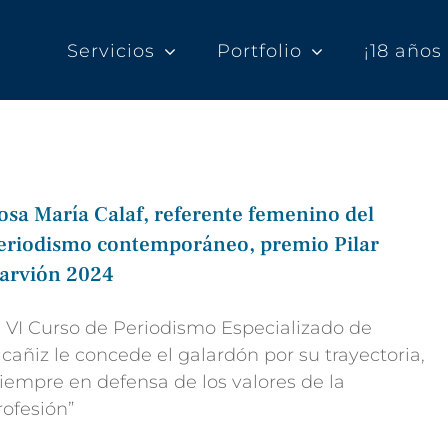
Servicios
Portfolio
¡18 año
osa María Calaf, referente femenino del
eriodismo contemporáneo, premio Pilar
arvión 2024
l VI Curso de Periodismo Especializado de
lcañiz le concede el galardón por su trayectoria,
siempre en defensa de los valores de la
rofesión”