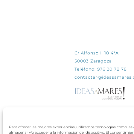
CONTÁCTANOS
C/ Alfonso I, 18 4ºA
50003 Zaragoza
Teléfono: 976 20 78 78
contactar@ideasamares
Para ofrecer las mejores experiencias, utilizamos tecnologías como las
almacenar y/o acceder a la información del dispositivo. El consentimie