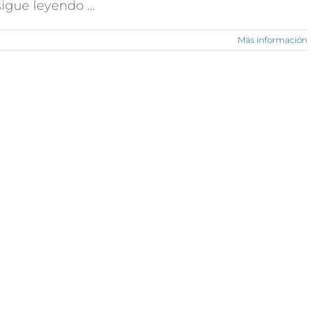
 sigue leyendo …
Más información