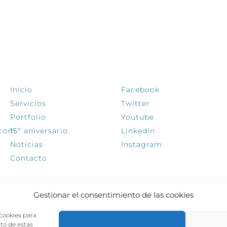
EXPLORA
SÍGUENOS
Inicio
Facebook
Servicios
Twitter
Portfolio
Youtube
.com
15º aniversario
Linkedin
Noticias
Instagram
Contacto
Gestionar el consentimiento de las cookies
 cookies para
nto de estas