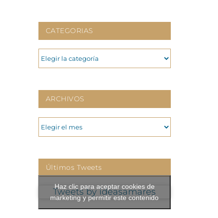
CATEGORIAS
CATEGORIAS
ARCHIVOS
ARCHIVOS
Últimos Tweets
Haz clic para aceptar cookies de
Tweets by ideasamares
marketing y permitir este contenido