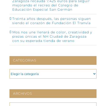
Zaragoza recauda 7.425 euros para seguir
mejorando el recreo del Colegio de
Educación Especial San Germán
Treinta años después, las personas siguen
siendo el corazón de Fundación El Tranvía
Mos nos une llenará de color, creatividad y
piezas únicas el NH Ciudad de Zaragoza
con su esperada tienda de verano
CATEGORIAS
CATEGORIAS
ARCHIVOS
ARCHIVOS