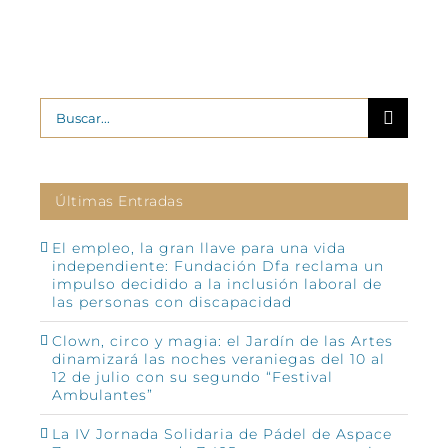
Buscar:
Últimas Entradas
El empleo, la gran llave para una vida
independiente: Fundación Dfa reclama un
impulso decidido a la inclusión laboral de
las personas con discapacidad
Clown, circo y magia: el Jardín de las Artes
dinamizará las noches veraniegas del 10 al
12 de julio con su segundo “Festival
Ambulantes”
La IV Jornada Solidaria de Pádel de Aspace