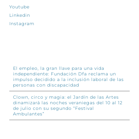
Youtube
Linkedin
Instagram
INFÓRMATE
El empleo, la gran llave para una vida
independiente: Fundación Dfa reclama un
impulso decidido a la inclusión laboral de las
personas con discapacidad
Clown, circo y magia: el Jardín de las Artes
dinamizará las noches veraniegas del 10 al 12
de julio con su segundo “Festival
Ambulantes”