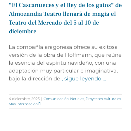
“El Cascanueces y el Rey de los gatos” de
Almozandia Teatro llenará de magia el
Teatro del Mercado del 5 al 10 de
diciembre
La compañía aragonesa ofrece su exitosa
versión de la obra de Hoffmann, que reúne
la esencia del espíritu navideño, con una
adaptación muy particular e imaginativa,
bajo la dirección de
, sigue leyendo …
4 diciembre, 2023
|
Comunicación
,
Noticias
,
Proyectos culturales
Más información