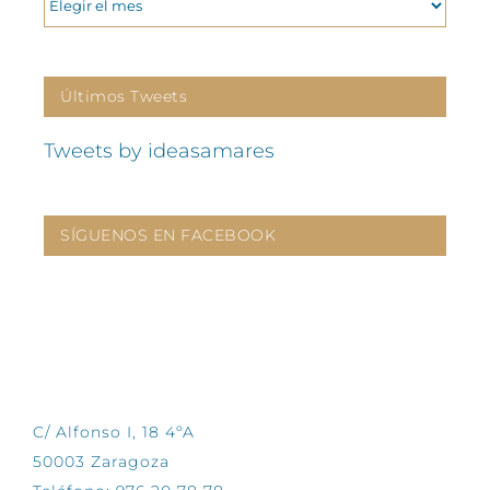
Últimos Tweets
Tweets by ideasamares
SÍGUENOS EN FACEBOOK
CONTÁCTANOS
C/ Alfonso I, 18 4ºA
50003 Zaragoza