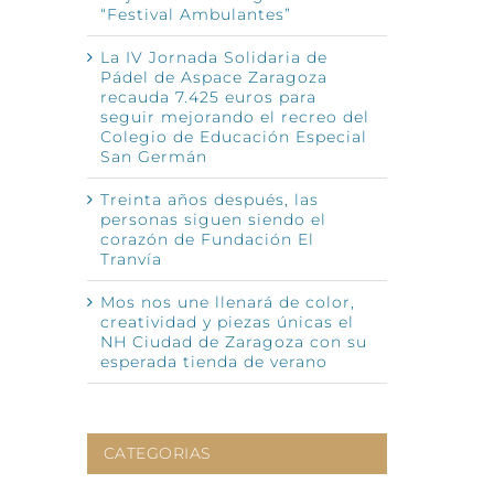
“Festival Ambulantes”
nico
La IV Jornada Solidaria de
Pádel de Aspace Zaragoza
recauda 7.425 euros para
seguir mejorando el recreo del
Colegio de Educación Especial
San Germán
Treinta años después, las
personas siguen siendo el
corazón de Fundación El
Tranvía
Mos nos une llenará de color,
creatividad y piezas únicas el
NH Ciudad de Zaragoza con su
esperada tienda de verano
CATEGORIAS