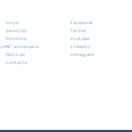
EXPLORA
SÍGUENOS
Inicio
Facebook
Servicios
Twitter
Portfolio
Youtube
.com
15º aniversario
Linkedin
Noticias
Instagram
Contacto