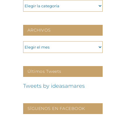
CATEGORIAS
ARCHIVOS
ARCHIVOS
Últimos Tweets
Tweets by ideasamares
SÍGUENOS EN FACEBOOK