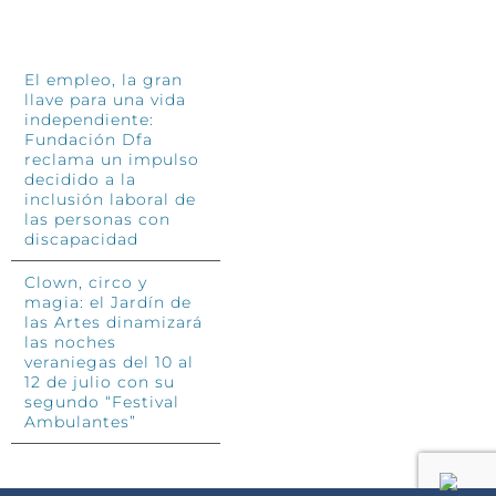
INFÓRMATE
El empleo, la gran
llave para una vida
independiente:
Fundación Dfa
reclama un impulso
decidido a la
inclusión laboral de
las personas con
discapacidad
Clown, circo y
magia: el Jardín de
las Artes dinamizará
las noches
veraniegas del 10 al
12 de julio con su
segundo “Festival
Ambulantes”