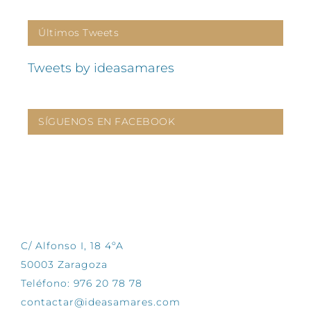
Últimos Tweets
Tweets by ideasamares
SÍGUENOS EN FACEBOOK
CONTÁCTANOS
C/ Alfonso I, 18 4ºA
50003 Zaragoza
Teléfono: 976 20 78 78
contactar@ideasamares.com