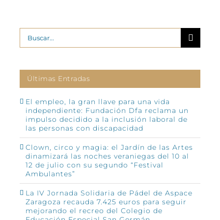
Buscar:
Últimas Entradas
El empleo, la gran llave para una vida
independiente: Fundación Dfa reclama un
impulso decidido a la inclusión laboral de
las personas con discapacidad
Clown, circo y magia: el Jardín de las Artes
dinamizará las noches veraniegas del 10 al
12 de julio con su segundo “Festival
Ambulantes”
La IV Jornada Solidaria de Pádel de Aspace
Zaragoza recauda 7.425 euros para seguir
mejorando el recreo del Colegio de
Educación Especial San Germán