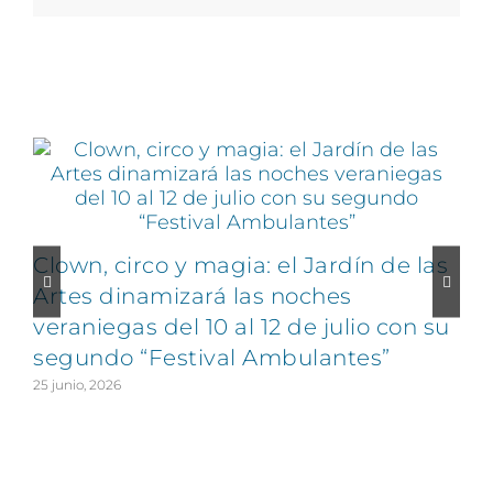
Artículos relacionados
Clown, circo y magia: el Jardín de las
Artes dinamizará las noches
veraniegas del 10 al 12 de julio con su
segundo “Festival Ambulantes”
25 junio, 2026
2