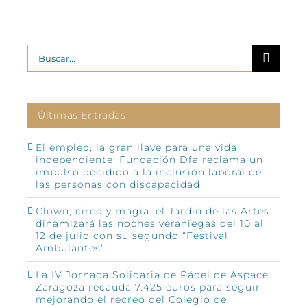
Buscar:
Últimas Entradas
El empleo, la gran llave para una vida
independiente: Fundación Dfa reclama un
impulso decidido a la inclusión laboral de
las personas con discapacidad
Clown, circo y magia: el Jardín de las Artes
dinamizará las noches veraniegas del 10 al
12 de julio con su segundo “Festival
Ambulantes”
La IV Jornada Solidaria de Pádel de Aspace
Zaragoza recauda 7.425 euros para seguir
mejorando el recreo del Colegio de