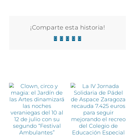
¡Comparte esta historia!
Facebook
X
LinkedIn
WhatsApp
Correo
electrónico
Artículos relacionados