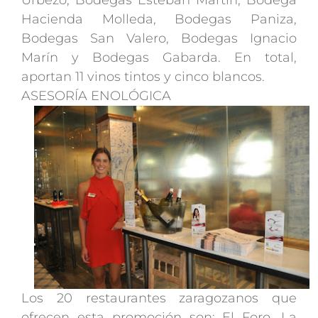
Urbezo, Bodegas Esteban Martín, Bodega
Hacienda Molleda, Bodegas Paniza,
Bodegas San Valero, Bodegas Ignacio
Marín y Bodegas Gabarda. En total,
aportan 11 vinos tintos y cinco blancos.
ASESORÍA ENOLÓGICA
Los 20 restaurantes zaragozanos que
ofrecen esta promoción son: El Foro, La