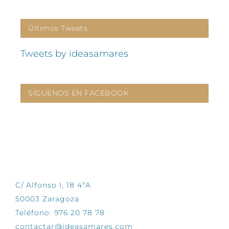
Últimos Tweets
Tweets by ideasamares
SÍGUENOS EN FACEBOOK
CONTÁCTANOS
C/ Alfonso I, 18 4ºA
50003 Zaragoza
Teléfono: 976 20 78 78
contactar@ideasamares.com