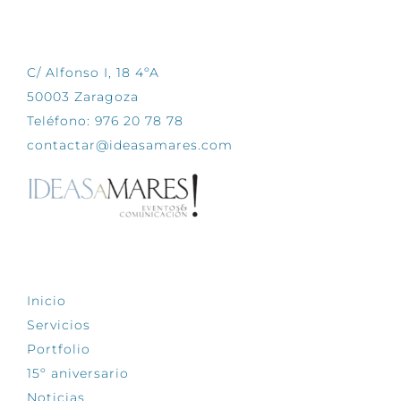
CONTÁCTANOS
C/ Alfonso I, 18 4ºA
50003 Zaragoza
Teléfono: 976 20 78 78
contactar@ideasamares.com
EXPLORA
Inicio
Servicios
Portfolio
15º aniversario
Noticias