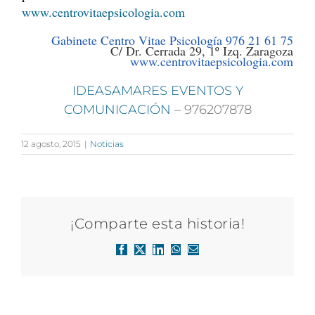
www.centrovitaepsicologia.com
Gabinete Centro Vitae Psicología 976 21 61 75
C/ Dr. Cerrada 29, 1º Izq. Zaragoza
www.centrovitaepsicologia.com
IDEASAMARES EVENTOS Y
COMUNICACIÓN
– 976207878
12 agosto, 2015
|
Noticias
¡Comparte esta historia!
Facebook
X
LinkedIn
WhatsApp
Correo
electrónico