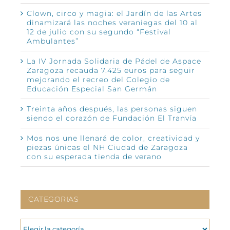
Clown, circo y magia: el Jardín de las Artes
dinamizará las noches veraniegas del 10 al
12 de julio con su segundo “Festival
Ambulantes”
La IV Jornada Solidaria de Pádel de Aspace
Zaragoza recauda 7.425 euros para seguir
mejorando el recreo del Colegio de
Educación Especial San Germán
Treinta años después, las personas siguen
siendo el corazón de Fundación El Tranvía
Mos nos une llenará de color, creatividad y
piezas únicas el NH Ciudad de Zaragoza
con su esperada tienda de verano
CATEGORIAS
CATEGORIAS