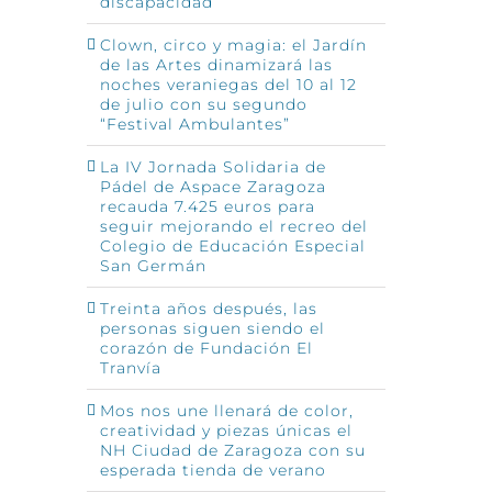
discapacidad
Clown, circo y magia: el Jardín
de las Artes dinamizará las
noches veraniegas del 10 al 12
de julio con su segundo
“Festival Ambulantes”
La IV Jornada Solidaria de
Pádel de Aspace Zaragoza
recauda 7.425 euros para
seguir mejorando el recreo del
Colegio de Educación Especial
San Germán
Treinta años después, las
personas siguen siendo el
corazón de Fundación El
Tranvía
Mos nos une llenará de color,
creatividad y piezas únicas el
p
o
NH Ciudad de Zaragoza con su
ónico
esperada tienda de verano