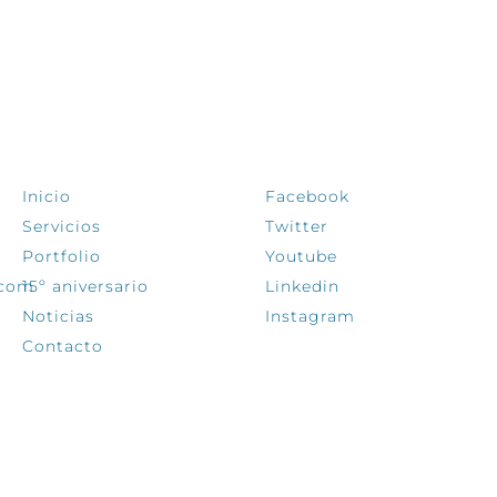
EXPLORA
SÍGUENOS
Inicio
Facebook
Servicios
Twitter
Portfolio
Youtube
.com
15º aniversario
Linkedin
Noticias
Instagram
Contacto