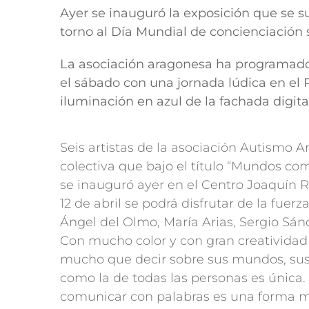
Ayer se inauguró la exposición que se 
torno al Día Mundial de concienciación 
La asociación aragonesa ha programado
el sábado con una jornada lúdica en el 
iluminación en azul de la fachada digita
Seis artistas de la asociación Autismo 
colectiva que bajo el título “Mundos c
se inauguró ayer en el Centro Joaquín 
12 de abril se podrá disfrutar de la fuer
Ángel del Olmo, María Arias, Sergio Sán
Con mucho color y con gran creatividad 
mucho que decir sobre sus mundos, sus g
como la de todas las personas es únic
comunicar con palabras es una forma mu