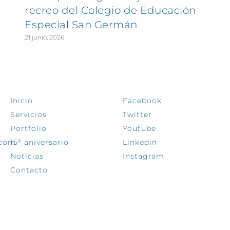
recreo del Colegio de Educación
Especial San Germán
21 junio, 2026
EXPLORA
SÍGUENOS
Inicio
Facebook
Servicios
Twitter
Portfolio
Youtube
.com
15º aniversario
Linkedin
Noticias
Instagram
Contacto