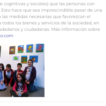
e cognitivas y sociales) que las personas con
. Esto hace que sea imprescindible pasar de una
an las medidas necesarias que favorezcan el
 todos los bienes y servicios de la sociedad, en
iudadanos y ciudadanas. Más información sobre
mo.com