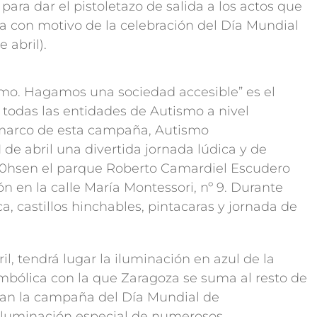
ara dar el pistoletazo de salida a los actos que
a con motivo de la celebración del Día Mundial
 abril).
mo. Hagamos una sociedad accesible” es el
odas las entidades de Autismo a nivel
l marco de esta campaña, Autismo
de abril una divertida jornada lúdica y de
3:30hsen el parque Roberto Camardiel Escudero
ión en la calle María Montessori, nº 9. Durante
 castillos hinchables, pintacaras y jornada de
ril, tendrá lugar la iluminación en azul de la
imbólica con la que Zaragoza se suma al resto de
an la campaña del Día Mundial de
 iluminación especial de numerosos