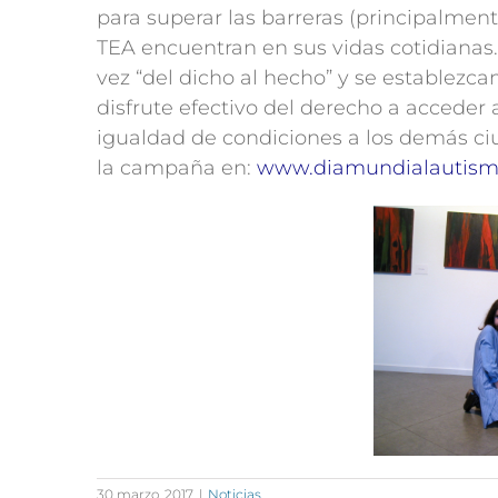
para superar las barreras (principalment
TEA encuentran en sus vidas cotidianas
vez “del dicho al hecho” y se establezc
disfrute efectivo del derecho a acceder a
igualdad de condiciones a los demás c
la campaña en:
www.diamundialautis
30 marzo, 2017
|
Noticias