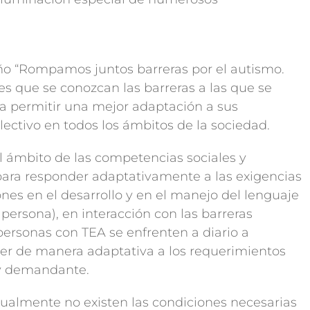
año “Rompamos juntos barreras por el autismo.
 que se conozcan las barreras a las que se
 a permitir una mejor adaptación a sus
olectivo en todos los ámbitos de la sociedad.
el ámbito de las competencias sociales y
ara responder adaptativamente a las exigencias
iones en el desarrollo y en el manejo del lenguaje
persona), en interacción con las barreras
personas con TEA se enfrenten a diario a
er de manera adaptativa a los requerimientos
y demandante.
tualmente no existen las condiciones necesarias