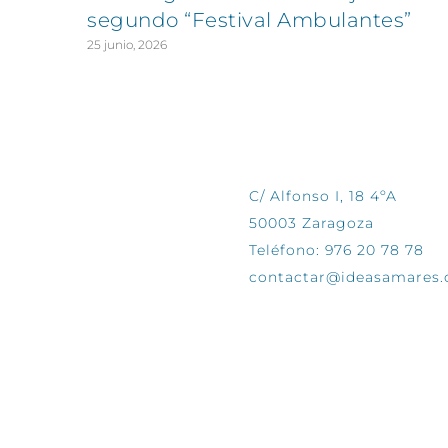
segundo “Festival Ambulantes”
25 junio, 2026
CONTÁCTANOS
C/ Alfonso I, 18 4ºA
50003 Zaragoza
Teléfono: 976 20 78 78
contactar@ideasamares