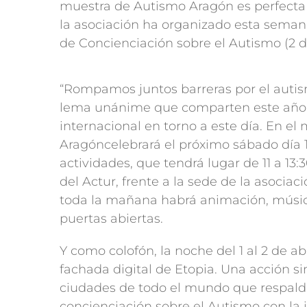
muestra de Autismo Aragón es perfecta p
la asociación ha organizado esta seman
de Concienciación sobre el Autismo (2 de
“Rompamos juntos barreras por el autis
lema unánime que comparten este año t
internacional en torno a este día. En e
Aragóncelebrará el próximo sábado día 1 
actividades, que tendrá lugar de 11 a 1
del Actur, frente a la sede de la asociac
toda la mañana habrá animación, música,
puertas abiertas.
Y como colofón, la noche del 1 al 2 de ab
fachada digital de Etopia. Una acción s
ciudades de todo el mundo que respald
concienciación sobre el Autismo con la