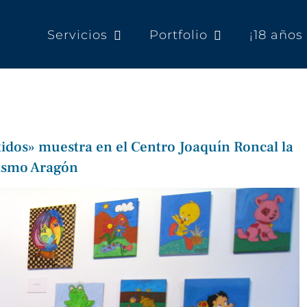
Servicios
Portfolio
¡18 año
idos» muestra en el Centro Joaquín Roncal la
tismo Aragón