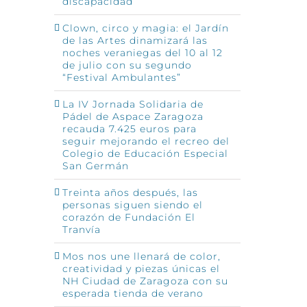
discapacidad
Clown, circo y magia: el Jardín
de las Artes dinamizará las
noches veraniegas del 10 al 12
de julio con su segundo
“Festival Ambulantes”
La IV Jornada Solidaria de
Pádel de Aspace Zaragoza
recauda 7.425 euros para
seguir mejorando el recreo del
Colegio de Educación Especial
San Germán
Treinta años después, las
personas siguen siendo el
corazón de Fundación El
Tranvía
Mos nos une llenará de color,
creatividad y piezas únicas el
NH Ciudad de Zaragoza con su
esperada tienda de verano