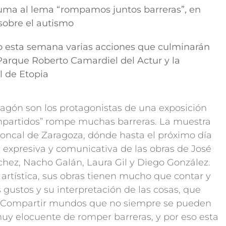
suma al lema “rompamos juntos barreras”, en
sobre el autismo
 esta semana varias acciones que culminarán
Parque Roberto Camardiel del Actur y la
l de Etopia
Aragón son los protagonistas de una exposición
ompartidos” rompe muchas barreras. La muestra
Roncal de Zaragoza, dónde hasta el próximo día
za expresiva y comunicativa de las obras de José
chez, Nacho Galán, Laura Gil y Diego González.
artística, sus obras tienen mucho que contar y
ustos y su interpretación de las cosas, que
a. Compartir mundos que no siempre se pueden
y elocuente de romper barreras, y por eso esta