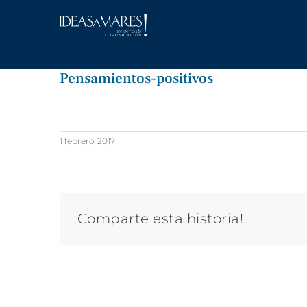
Saltar
al
contenido
Pensamientos-positivos
1 febrero, 2017
¡Comparte esta historia!