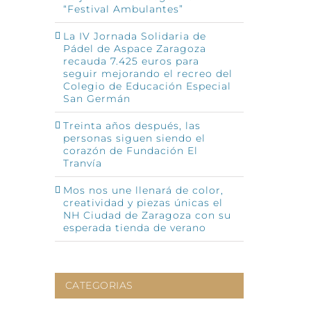
“Festival Ambulantes”
La IV Jornada Solidaria de
Pádel de Aspace Zaragoza
recauda 7.425 euros para
seguir mejorando el recreo del
Colegio de Educación Especial
San Germán
Treinta años después, las
personas siguen siendo el
corazón de Fundación El
Tranvía
Mos nos une llenará de color,
creatividad y piezas únicas el
NH Ciudad de Zaragoza con su
esperada tienda de verano
CATEGORIAS