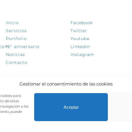
EXPLORA
SÍGUENOS
Inicio
Facebook
Servicios
Twitter
Portfolio
Youtube
.com
15º aniversario
Linkedin
Noticias
Instagram
Contacto
Gestionar el consentimiento de las cookies
 cookies para
nto de estas
navegación o las
Aceptar
miento, puede