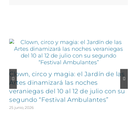
Artículos relacionados
Clown, circo y magia: el Jardín de las
Artes dinamizará las noches
veraniegas del 10 al 12 de julio con su
segundo “Festival Ambulantes”
25 junio, 2026
2