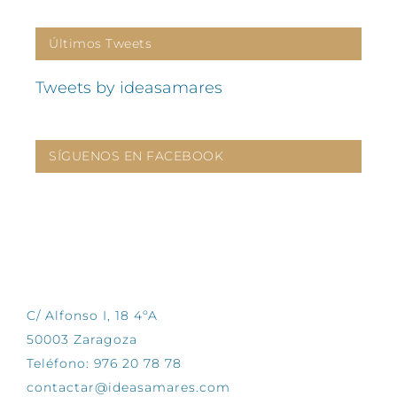
Últimos Tweets
Tweets by ideasamares
SÍGUENOS EN FACEBOOK
CONTÁCTANOS
C/ Alfonso I, 18 4ºA
50003 Zaragoza
Teléfono: 976 20 78 78
contactar@ideasamares.com