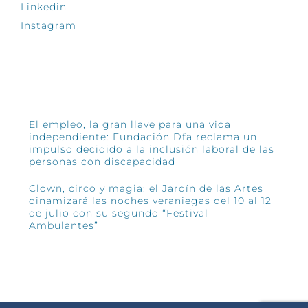
Linkedin
Instagram
INFÓRMATE
El empleo, la gran llave para una vida
independiente: Fundación Dfa reclama un
impulso decidido a la inclusión laboral de las
personas con discapacidad
Clown, circo y magia: el Jardín de las Artes
dinamizará las noches veraniegas del 10 al 12
de julio con su segundo “Festival
Ambulantes”