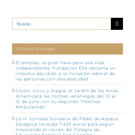
Buscar:
Últimas Entradas
El empleo, la gran llave para una vida
independiente: Fundación Dfa reclama un
impulso decidido a la inclusión laboral de
las personas con discapacidad
Clown, circo y magia: el Jardín de las Artes
dinamizará las noches veraniegas del 10 al
12 de julio con su segundo “Festival
Ambulantes”
La IV Jornada Solidaria de Pádel de Aspace
Zaragoza recauda 7.425 euros para seguir
mejorando el recreo del Colegio de