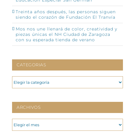
Educación Especial San Germán
Treinta años después, las personas siguen
siendo el corazón de Fundación El Tranvía
Mos nos une llenará de color, creatividad y
piezas únicas el NH Ciudad de Zaragoza
con su esperada tienda de verano
CATEGORIAS
CATEGORIAS
ARCHIVOS
ARCHIVOS