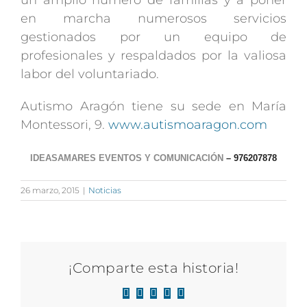
en marcha numerosos servicios
gestionados por un equipo de
profesionales y respaldados por la valiosa
labor del voluntariado.
Autismo Aragón tiene su sede en María
Montessori, 9.
www.autismoaragon.com
IDEASAMARES EVENTOS Y COMUNICACIÓN
– 976207878
26 marzo, 2015
|
Noticias
¡Comparte esta historia!
Facebook
X
LinkedIn
WhatsApp
Correo
electrónico