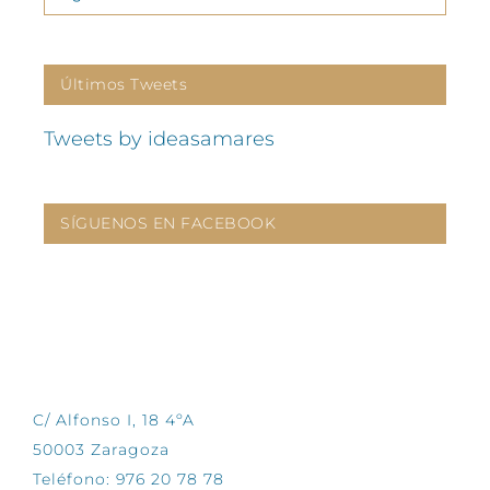
Últimos Tweets
Tweets by ideasamares
SÍGUENOS EN FACEBOOK
CONTÁCTANOS
C/ Alfonso I, 18 4ºA
50003 Zaragoza
Teléfono: 976 20 78 78