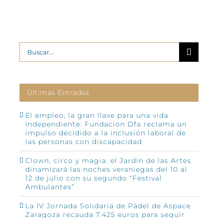
Buscar:
Últimas Entradas
El empleo, la gran llave para una vida
independiente: Fundación Dfa reclama un
impulso decidido a la inclusión laboral de
las personas con discapacidad
Clown, circo y magia: el Jardín de las Artes
dinamizará las noches veraniegas del 10 al
12 de julio con su segundo “Festival
Ambulantes”
La IV Jornada Solidaria de Pádel de Aspace
Zaragoza recauda 7.425 euros para seguir