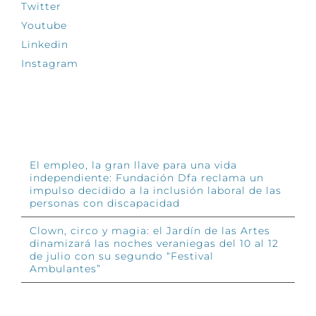
Twitter
Youtube
Linkedin
Instagram
INFÓRMATE
El empleo, la gran llave para una vida
independiente: Fundación Dfa reclama un
impulso decidido a la inclusión laboral de las
personas con discapacidad
Clown, circo y magia: el Jardín de las Artes
dinamizará las noches veraniegas del 10 al 12
de julio con su segundo “Festival
Ambulantes”