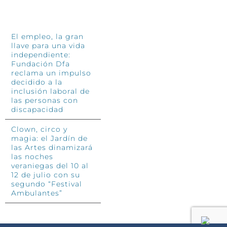
INFÓRMATE
El empleo, la gran
llave para una vida
independiente:
Fundación Dfa
reclama un impulso
decidido a la
inclusión laboral de
las personas con
discapacidad
Clown, circo y
magia: el Jardín de
las Artes dinamizará
las noches
veraniegas del 10 al
12 de julio con su
segundo “Festival
Ambulantes”