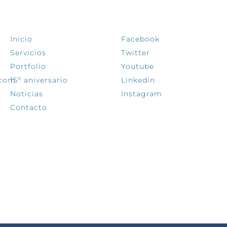
EXPLORA
SÍGUENOS
Inicio
Facebook
Servicios
Twitter
Portfolio
Youtube
.com
15º aniversario
Linkedin
Noticias
Instagram
Contacto