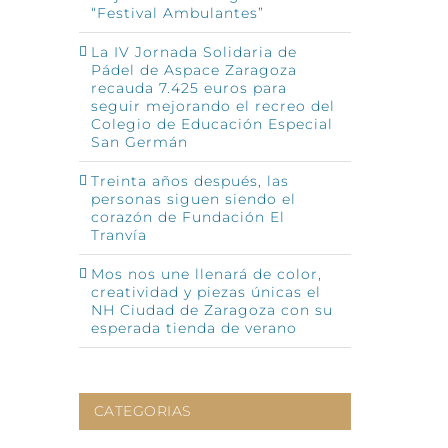
“Festival Ambulantes”
La IV Jornada Solidaria de
Pádel de Aspace Zaragoza
recauda 7.425 euros para
seguir mejorando el recreo del
Colegio de Educación Especial
San Germán
Treinta años después, las
personas siguen siendo el
corazón de Fundación El
Tranvía
Mos nos une llenará de color,
creatividad y piezas únicas el
NH Ciudad de Zaragoza con su
esperada tienda de verano
CATEGORIAS