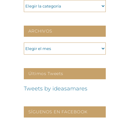
CATEGORIAS
ARCHIVOS
ARCHIVOS
Últimos Tweets
Tweets by ideasamares
SÍGUENOS EN FACEBOOK