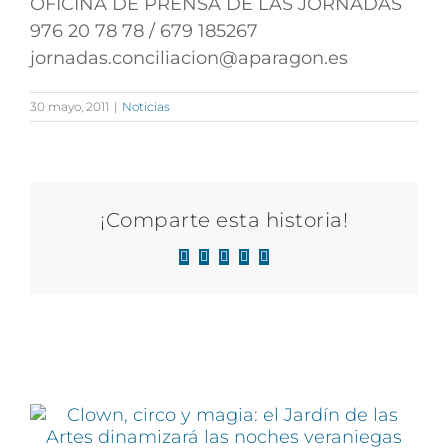
OFICINA DE PRENSA DE LAS JORNADAS
976 20 78 78 / 679 185267
jornadas.conciliacion@aparagon.es
30 mayo, 2011
|
Noticias
¡Comparte esta historia!
Facebook
X
LinkedIn
WhatsApp
Correo
electrónico
Artículos relacionados