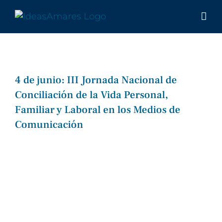
Saltar
al
contenido
4 de junio: III Jornada Nacional de
Conciliación de la Vida Personal,
Familiar y Laboral en los Medios de
Comunicación
Ver
imagen
más
grande