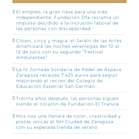
El empleo, la gran llave para una vida
independiente: Fundación Dfa reclama un
impulso decidido a la inclusión laboral de
las personas con discapacidad
Clown, circo y magia: el Jardín de las Artes
dinamizará las noches veraniegas del 10 al
12 de julio con su segundo “Festival
Ambulantes”
La IV Jornada Solidaria de Pádel de Aspace
Zaragoza recauda 7.425 euros para seguir
mejorando el recreo del Colegio de
Educación Especial San Germán
Treinta años después, las personas siguen
siendo el corazón de Fundación El Tranvía
Mos nos une llenará de color, creatividad y
piezas únicas el NH Ciudad de Zaragoza
con su esperada tienda de verano