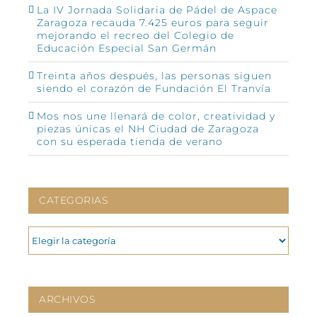
La IV Jornada Solidaria de Pádel de Aspace
Zaragoza recauda 7.425 euros para seguir
mejorando el recreo del Colegio de
Educación Especial San Germán
Treinta años después, las personas siguen
siendo el corazón de Fundación El Tranvía
Mos nos une llenará de color, creatividad y
piezas únicas el NH Ciudad de Zaragoza
con su esperada tienda de verano
CATEGORIAS
CATEGORIAS
ARCHIVOS