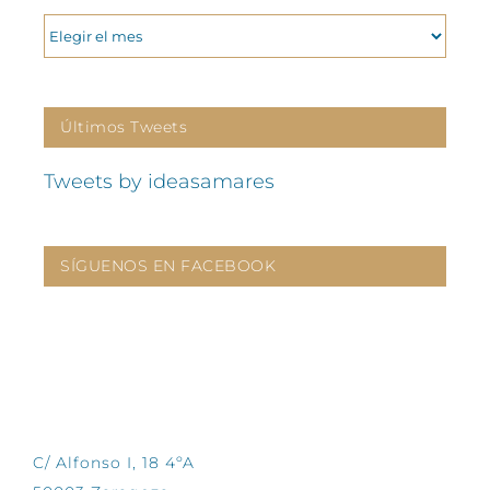
ARCHIVOS
Últimos Tweets
Tweets by ideasamares
SÍGUENOS EN FACEBOOK
CONTÁCTANOS
C/ Alfonso I, 18 4ºA