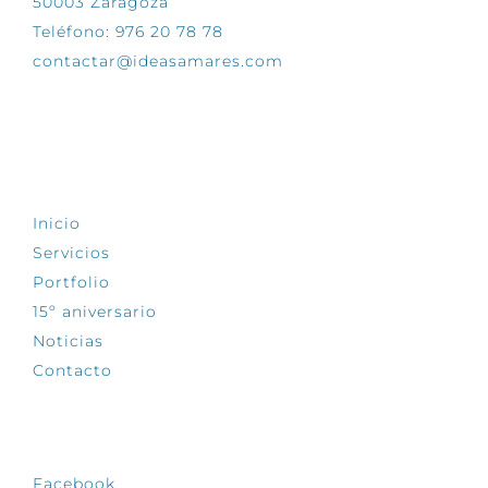
50003 Zaragoza
Teléfono: 976 20 78 78
contactar@ideasamares.com
EXPLORA
Inicio
Servicios
Portfolio
15º aniversario
Noticias
Contacto
SÍGUENOS
Facebook