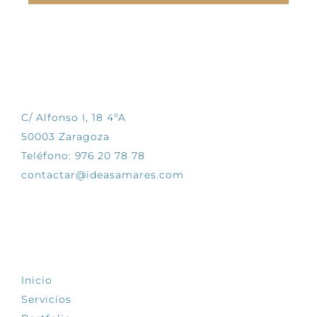
CONTÁCTANOS
C/ Alfonso I, 18 4ºA
50003 Zaragoza
Teléfono: 976 20 78 78
contactar@ideasamares.com
EXPLORA
Inicio
Servicios