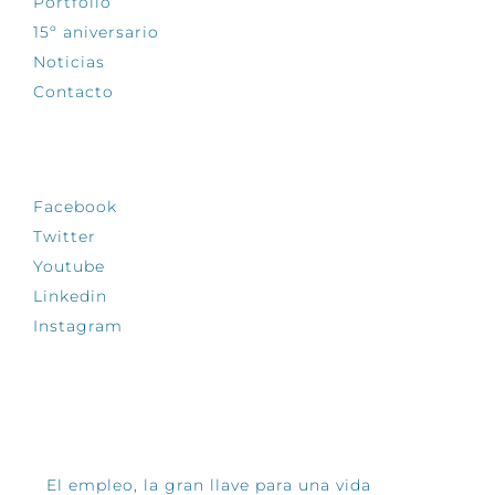
Portfolio
15º aniversario
Noticias
Contacto
SÍGUENOS
Facebook
Twitter
Youtube
Linkedin
Instagram
INFÓRMATE
El empleo, la gran llave para una vida