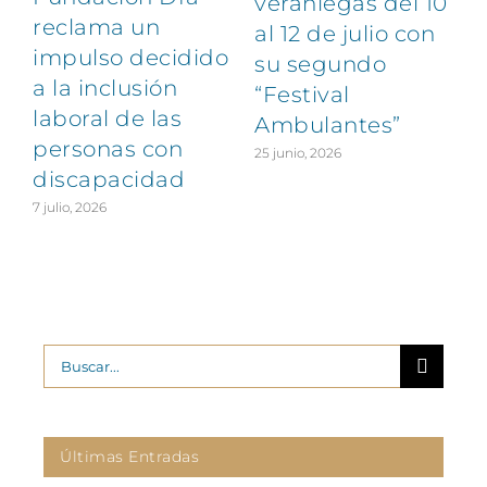
veraniegas del 10
reclama un
al 12 de julio con
impulso decidido
su segundo
a la inclusión
“Festival
laboral de las
Ambulantes”
personas con
25 junio, 2026
discapacidad
7 julio, 2026
2
Buscar:
Últimas Entradas