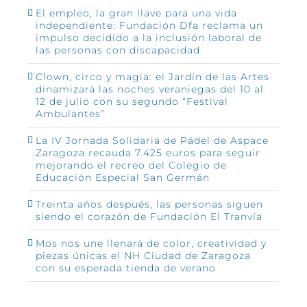
El empleo, la gran llave para una vida
independiente: Fundación Dfa reclama un
impulso decidido a la inclusión laboral de
las personas con discapacidad
Clown, circo y magia: el Jardín de las Artes
dinamizará las noches veraniegas del 10 al
12 de julio con su segundo “Festival
Ambulantes”
La IV Jornada Solidaria de Pádel de Aspace
Zaragoza recauda 7.425 euros para seguir
mejorando el recreo del Colegio de
Educación Especial San Germán
Treinta años después, las personas siguen
siendo el corazón de Fundación El Tranvía
Mos nos une llenará de color, creatividad y
piezas únicas el NH Ciudad de Zaragoza
con su esperada tienda de verano