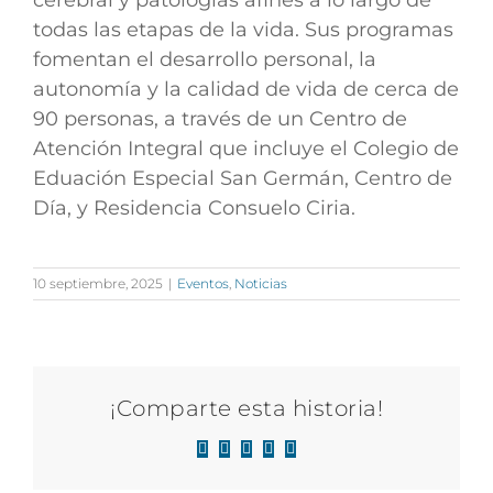
cerebral y patologías afines a lo largo de
todas las etapas de la vida. Sus programas
fomentan el desarrollo personal, la
autonomía y la calidad de vida de cerca de
90 personas, a través de un Centro de
Atención Integral que incluye el Colegio de
Eduación Especial San Germán, Centro de
Día, y Residencia Consuelo Ciria.
10 septiembre, 2025
|
Eventos
,
Noticias
¡Comparte esta historia!
Facebook
X
LinkedIn
WhatsApp
Correo
electrónico