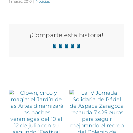
1 marzo, 2010
|
Noticias
¡Comparte esta historia!
Facebook
X
LinkedIn
WhatsApp
Correo
electrónico
Artículos relacionados