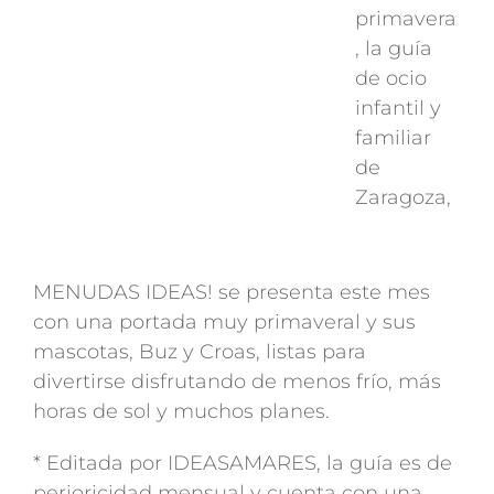
primavera
, la guía
de ocio
infantil y
familiar
de
Zaragoza,
MENUDAS IDEAS! se presenta este mes
con una portada muy primaveral y sus
mascotas, Buz y Croas, listas para
divertirse disfrutando de menos frío, más
horas de sol y muchos planes.
* Editada por IDEASAMARES, la guía es de
perioricidad mensual y cuenta con una