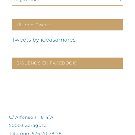
Últimos Tweets
Tweets by ideasamares
SÍGUENOS EN FACEBOOK
CONTÁCTANOS
C/ Alfonso I, 18 4ºA
50003 Zaragoza
Teléfono: 976 20 78 78