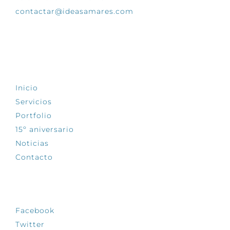
contactar@ideasamares.com
EXPLORA
Inicio
Servicios
Portfolio
15º aniversario
Noticias
Contacto
SÍGUENOS
Facebook
Twitter