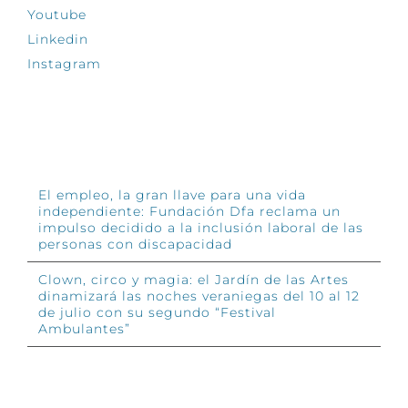
Youtube
Linkedin
Instagram
INFÓRMATE
El empleo, la gran llave para una vida
independiente: Fundación Dfa reclama un
impulso decidido a la inclusión laboral de las
personas con discapacidad
Clown, circo y magia: el Jardín de las Artes
dinamizará las noches veraniegas del 10 al 12
de julio con su segundo “Festival
Ambulantes”