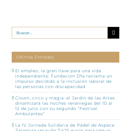
Buscar:
Últimas Entradas
El empleo, la gran llave para una vida
independiente: Fundación Dfa reclama un
impulso decidido a la inclusión laboral de
las personas con discapacidad
Clown, circo y magia: el Jardín de las Artes
dinamizará las noches veraniegas del 10 al
12 de julio con su segundo “Festival
Ambulantes”
La IV Jornada Solidaria de Pádel de Aspace
Zaragoza recauda 7.425 euros para seguir