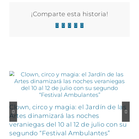
¡Comparte esta historia!
Facebook
X
LinkedIn
WhatsApp
Correo
electrónico
Artículos relacionados
Clown, circo y magia: el Jardín de las
Artes dinamizará las noches
veraniegas del 10 al 12 de julio con su
segundo “Festival Ambulantes”