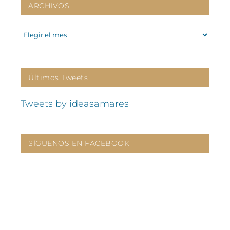
ARCHIVOS
ARCHIVOS
Últimos Tweets
Tweets by ideasamares
SÍGUENOS EN FACEBOOK
CONTÁCTANOS