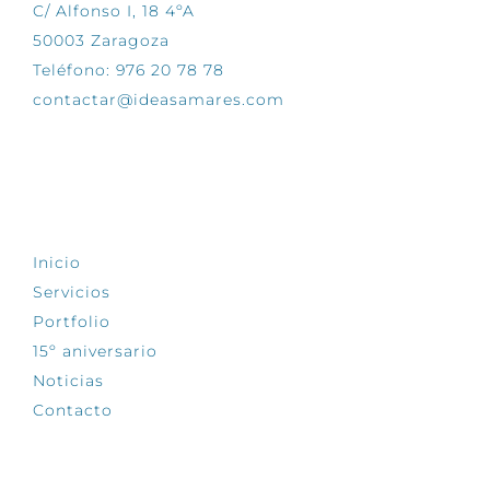
C/ Alfonso I, 18 4ºA
50003 Zaragoza
Teléfono: 976 20 78 78
contactar@ideasamares.com
EXPLORA
Inicio
Servicios
Portfolio
15º aniversario
Noticias
Contacto
SÍGUENOS