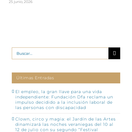
25 junio, 2026
2
Buscar:
Últimas Entradas
El empleo, la gran llave para una vida
independiente: Fundación Dfa reclama un
impulso decidido a la inclusión laboral de
las personas con discapacidad
Clown, circo y magia: el Jardín de las Artes
dinamizará las noches veraniegas del 10 al
12 de julio con su segundo “Festival