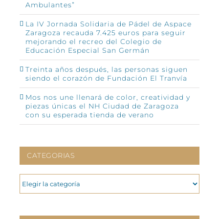
Ambulantes”
La IV Jornada Solidaria de Pádel de Aspace
Zaragoza recauda 7.425 euros para seguir
mejorando el recreo del Colegio de
Educación Especial San Germán
Treinta años después, las personas siguen
siendo el corazón de Fundación El Tranvía
Mos nos une llenará de color, creatividad y
piezas únicas el NH Ciudad de Zaragoza
con su esperada tienda de verano
CATEGORIAS
CATEGORIAS