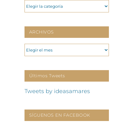
CATEGORIAS
ARCHIVOS
ARCHIVOS
Últimos Tweets
Tweets by ideasamares
SÍGUENOS EN FACEBOOK