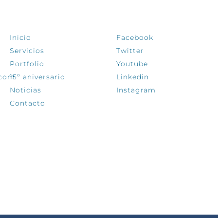
EXPLORA
SÍGUENOS
Inicio
Facebook
Servicios
Twitter
Portfolio
Youtube
.com
15º aniversario
Linkedin
Noticias
Instagram
Contacto