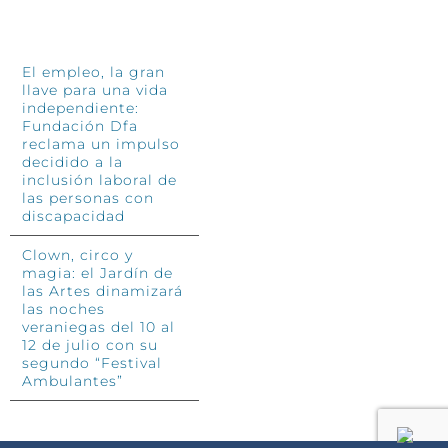
INFÓRMATE
El empleo, la gran
llave para una vida
independiente:
Fundación Dfa
reclama un impulso
decidido a la
inclusión laboral de
las personas con
discapacidad
Clown, circo y
magia: el Jardín de
las Artes dinamizará
las noches
veraniegas del 10 al
12 de julio con su
segundo “Festival
Ambulantes”