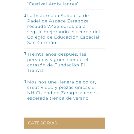
“Festival Ambulantes”
La IV Jornada Solidaria de
Pádel de Aspace Zaragoza
recauda 7.425 euros para
seguir mejorando el recreo del
Colegio de Educación Especial
San Germán
Treinta años después, las
personas siguen siendo el
corazón de Fundación El
Tranvía
Mos nos une llenará de color,
creatividad y piezas únicas el
NH Ciudad de Zaragoza con su
esperada tienda de verano
CATEGORIAS