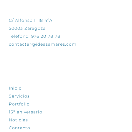
CONTÁCTANOS
C/ Alfonso I, 18 4ºA
50003 Zaragoza
Teléfono: 976 20 78 78
contactar@ideasamares.com
EXPLORA
Inicio
Servicios
Portfolio
15º aniversario
Noticias
Contacto