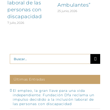
laboral de las
Ambulantes”
personas con
25 junio, 2026
discapacidad
7 julio, 2026
2
Buscar:
Últimas Entradas
El empleo, la gran llave para una vida
independiente: Fundación Dfa reclama un
impulso decidido a la inclusión laboral de
las personas con discapacidad