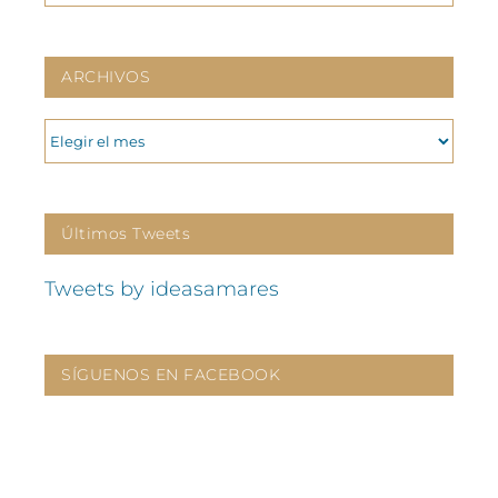
ARCHIVOS
ARCHIVOS
Últimos Tweets
Tweets by ideasamares
SÍGUENOS EN FACEBOOK