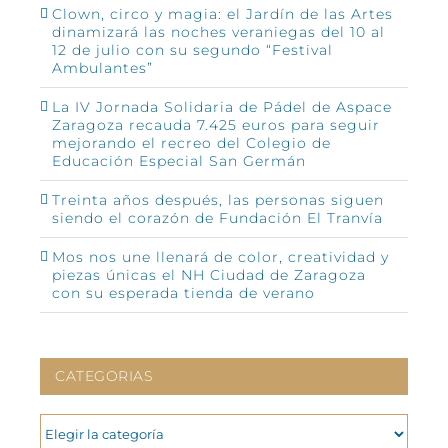
Clown, circo y magia: el Jardín de las Artes
dinamizará las noches veraniegas del 10 al
12 de julio con su segundo “Festival
Ambulantes”
La IV Jornada Solidaria de Pádel de Aspace
Zaragoza recauda 7.425 euros para seguir
mejorando el recreo del Colegio de
Educación Especial San Germán
Treinta años después, las personas siguen
siendo el corazón de Fundación El Tranvía
Mos nos une llenará de color, creatividad y
piezas únicas el NH Ciudad de Zaragoza
con su esperada tienda de verano
CATEGORIAS
CATEGORIAS