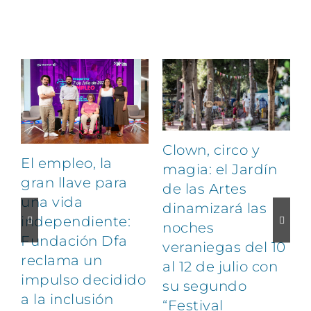
Artículos relacionados
Clown, circo y
El empleo, la
magia: el Jardín
gran llave para
de las Artes
una vida
dinamizará las
independiente:
noches
Fundación Dfa
veraniegas del 10
reclama un
al 12 de julio con
impulso decidido
su segundo
a la inclusión
“Festival