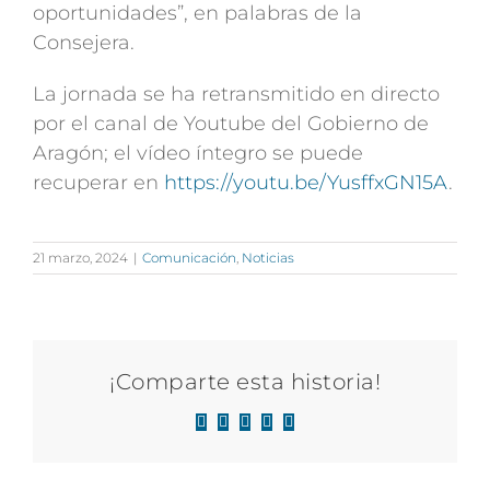
oportunidades”, en palabras de la
Consejera.
La jornada se ha retransmitido en directo
por el canal de Youtube del Gobierno de
Aragón; el vídeo íntegro se puede
recuperar en
https://youtu.be/YusffxGN15A
.
21 marzo, 2024
|
Comunicación
,
Noticias
¡Comparte esta historia!
Facebook
X
LinkedIn
WhatsApp
Correo
electrónico