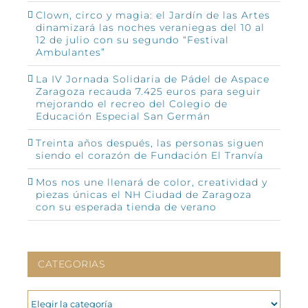
Clown, circo y magia: el Jardín de las Artes
dinamizará las noches veraniegas del 10 al
12 de julio con su segundo “Festival
Ambulantes”
La IV Jornada Solidaria de Pádel de Aspace
Zaragoza recauda 7.425 euros para seguir
mejorando el recreo del Colegio de
Educación Especial San Germán
Treinta años después, las personas siguen
siendo el corazón de Fundación El Tranvía
Mos nos une llenará de color, creatividad y
piezas únicas el NH Ciudad de Zaragoza
con su esperada tienda de verano
CATEGORIAS
CATEGORIAS