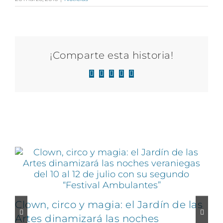
¡Comparte esta historia!
Facebook
X
LinkedIn
WhatsApp
Correo
electrónico
Artículos relacionados
Clown, circo y magia: el Jardín de las
Artes dinamizará las noches