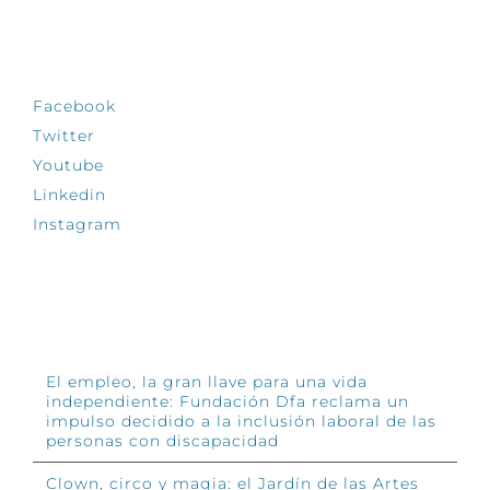
SÍGUENOS
Facebook
Twitter
Youtube
Linkedin
Instagram
INFÓRMATE
El empleo, la gran llave para una vida
independiente: Fundación Dfa reclama un
impulso decidido a la inclusión laboral de las
personas con discapacidad
Clown, circo y magia: el Jardín de las Artes