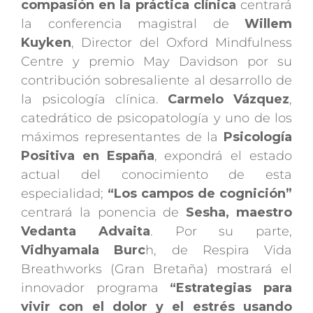
compasión en la práctica clínica
centrará
la conferencia magistral de
Willem
Kuyken
, Director del Oxford Mindfulness
Centre y premio May Davidson por su
contribución sobresaliente al desarrollo de
la psicología clínica.
Carmelo Vázquez
,
catedrático de psicopatología y uno de los
máximos representantes de la
Psicología
Positiva en España
, expondrá el estado
actual del conocimiento de esta
especialidad;
“Los campos de cognición”
centrará la ponencia de
Sesha, maestro
Vedanta Advaita
. Por su parte,
Vidhyamala Burc
h, de Respira Vida
Breathworks (Gran Bretaña) mostrará el
innovador programa
“Estrategias para
vivir con el dolor y el estrés usando