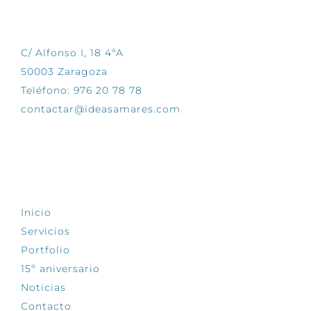
CONTÁCTANOS
C/ Alfonso I, 18 4ºA
50003 Zaragoza
Teléfono: 976 20 78 78
contactar@ideasamares.com
EXPLORA
Inicio
Servicios
Portfolio
15º aniversario
Noticias
Contacto