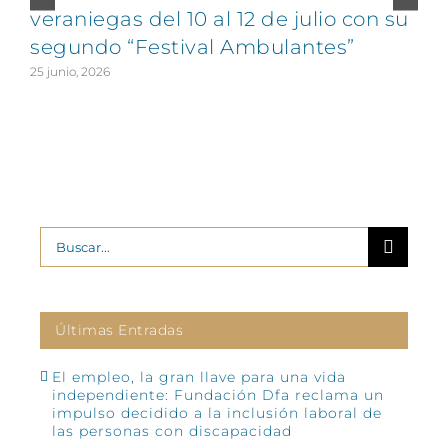
veraniegas del 10 al 12 de julio con su
segundo “Festival Ambulantes”
25 junio, 2026
2
Buscar:
Últimas Entradas
El empleo, la gran llave para una vida
independiente: Fundación Dfa reclama un
impulso decidido a la inclusión laboral de
las personas con discapacidad