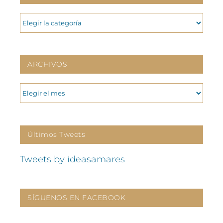
CATEGORIAS
ARCHIVOS
ARCHIVOS
Últimos Tweets
Tweets by ideasamares
SÍGUENOS EN FACEBOOK