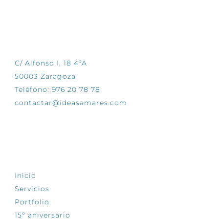
CONTÁCTANOS
C/ Alfonso I, 18 4ºA
50003 Zaragoza
Teléfono: 976 20 78 78
contactar@ideasamares.com
EXPLORA
Inicio
Servicios
Portfolio
15º aniversario