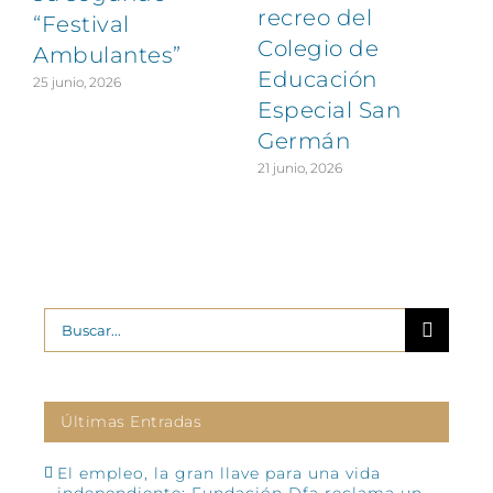
recreo del
“Festival
Colegio de
Ambulantes”
Educación
25 junio, 2026
Especial San
Germán
21 junio, 2026
Buscar:
Últimas Entradas
El empleo, la gran llave para una vida
independiente: Fundación Dfa reclama un