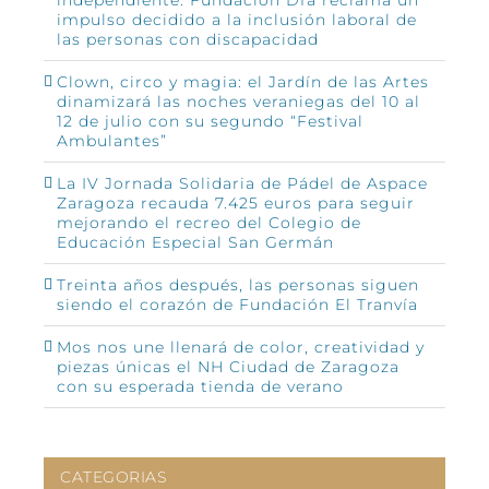
impulso decidido a la inclusión laboral de
las personas con discapacidad
Clown, circo y magia: el Jardín de las Artes
dinamizará las noches veraniegas del 10 al
12 de julio con su segundo “Festival
Ambulantes”
La IV Jornada Solidaria de Pádel de Aspace
Zaragoza recauda 7.425 euros para seguir
mejorando el recreo del Colegio de
Educación Especial San Germán
Treinta años después, las personas siguen
siendo el corazón de Fundación El Tranvía
Mos nos une llenará de color, creatividad y
piezas únicas el NH Ciudad de Zaragoza
con su esperada tienda de verano
CATEGORIAS