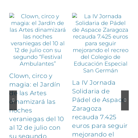
Artículos relacionados
Clown, circo y
La IV Jornada
magia: el Jardín
Solidaria de
de las Artes
Pádel de Aspace
dinamizará las
Zaragoza
noches
1
recauda 7.425
veraniegas del 10
euros para seguir
al 12 de julio con
mejorando el
su segundo