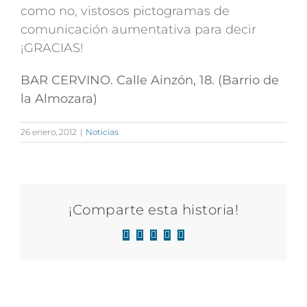
como no, vistosos pictogramas de
comunicación aumentativa para decir
¡GRACIAS!
BAR CERVINO. Calle Ainzón, 18. (Barrio de
la Almozara)
26 enero, 2012
|
Noticias
¡Comparte esta historia!
Facebook
X
LinkedIn
WhatsApp
Correo
electrónico