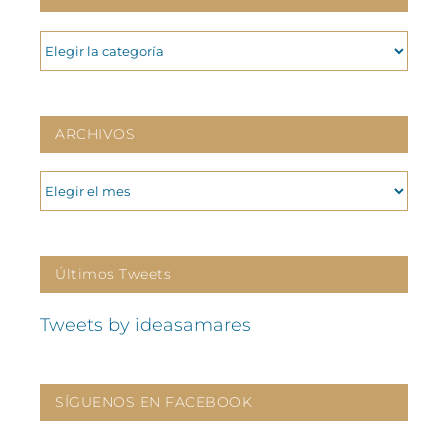
CATEGORIAS
ARCHIVOS
ARCHIVOS
Últimos Tweets
Tweets by ideasamares
SÍGUENOS EN FACEBOOK