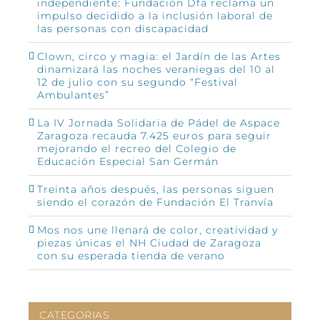
independiente: Fundación Dfa reclama un
impulso decidido a la inclusión laboral de
las personas con discapacidad
Clown, circo y magia: el Jardín de las Artes
dinamizará las noches veraniegas del 10 al
12 de julio con su segundo “Festival
Ambulantes”
La IV Jornada Solidaria de Pádel de Aspace
Zaragoza recauda 7.425 euros para seguir
mejorando el recreo del Colegio de
Educación Especial San Germán
Treinta años después, las personas siguen
siendo el corazón de Fundación El Tranvía
Mos nos une llenará de color, creatividad y
piezas únicas el NH Ciudad de Zaragoza
con su esperada tienda de verano
CATEGORIAS