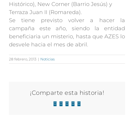
Histórico), New Corner (Barrio Jesús) y
Terraza Juan II (Romareda).
Se tiene previsto volver a hacer la
campaña este año, siendo la entidad
beneficiaria un misterio, hasta que AZES lo
desvele hacia el mes de abril.
28 febrero, 2013
|
Noticias
¡Comparte esta historia!
Facebook
X
LinkedIn
WhatsApp
Correo
electrónico