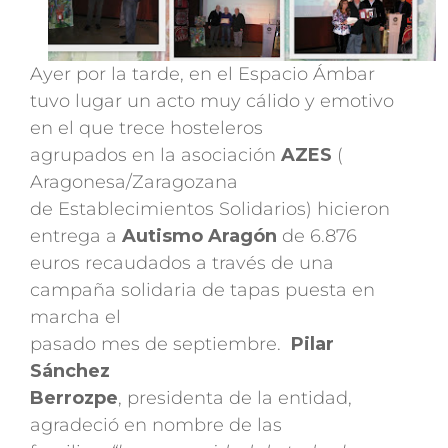
Ayer por la tarde, en el Espacio Ámbar
tuvo lugar un acto muy cálido y emotivo
en el que trece hosteleros
agrupados en la asociación
AZES
(
Aragonesa/Zaragozana
de Establecimientos Solidarios) hicieron
entrega a
Autismo Aragón
de 6.876
euros recaudados a través de una
campaña solidaria de tapas puesta en
marcha el
pasado mes de septiembre.
Pilar
Sánchez
Berrozpe
, presidenta de la entidad,
agradeció en nombre de las