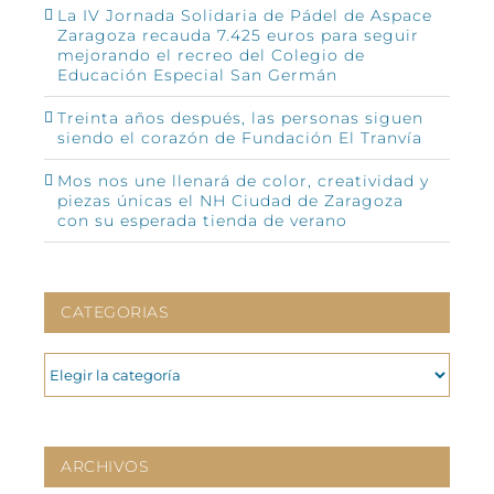
La IV Jornada Solidaria de Pádel de Aspace
Zaragoza recauda 7.425 euros para seguir
mejorando el recreo del Colegio de
Educación Especial San Germán
Treinta años después, las personas siguen
siendo el corazón de Fundación El Tranvía
Mos nos une llenará de color, creatividad y
piezas únicas el NH Ciudad de Zaragoza
con su esperada tienda de verano
CATEGORIAS
CATEGORIAS
ARCHIVOS