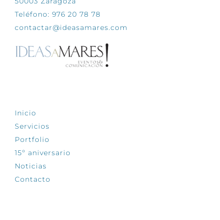
50003 Zaragoza
Teléfono: 976 20 78 78
contactar@ideasamares.com
EXPLORA
Inicio
Servicios
Portfolio
15º aniversario
Noticias
Contacto
SÍGUENOS