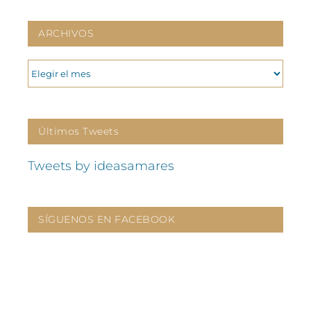
ARCHIVOS
ARCHIVOS
Últimos Tweets
Tweets by ideasamares
SÍGUENOS EN FACEBOOK
CONTÁCTANOS