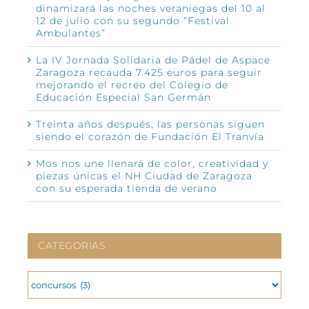
dinamizará las noches veraniegas del 10 al
12 de julio con su segundo “Festival
Ambulantes”
La IV Jornada Solidaria de Pádel de Aspace
Zaragoza recauda 7.425 euros para seguir
mejorando el recreo del Colegio de
Educación Especial San Germán
Treinta años después, las personas siguen
siendo el corazón de Fundación El Tranvía
Mos nos une llenará de color, creatividad y
piezas únicas el NH Ciudad de Zaragoza
con su esperada tienda de verano
CATEGORIAS
CATEGORIAS