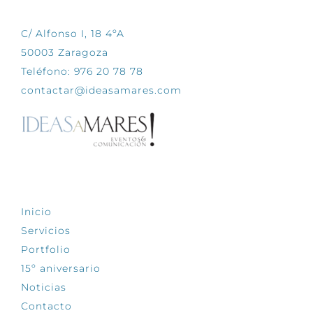
C/ Alfonso I, 18 4ºA
50003 Zaragoza
Teléfono: 976 20 78 78
contactar@ideasamares.com
EXPLORA
Inicio
Servicios
Portfolio
15º aniversario
Noticias
Contacto