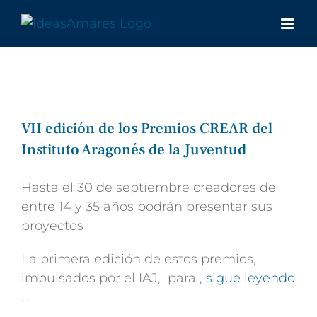
Saltar
al
contenido
VII edición de los Premios CREAR del
Instituto Aragonés de la Juventud
Hasta el 30 de septiembre creadores de
entre 14 y 35 años podrán presentar sus
proyectos
La primera edición de estos premios,
impulsados por el IAJ, para
, sigue leyendo
…