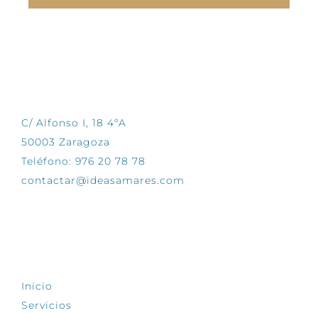
CONTÁCTANOS
C/ Alfonso I, 18 4ºA
50003 Zaragoza
Teléfono: 976 20 78 78
contactar@ideasamares.com
EXPLORA
Inicio
Servicios