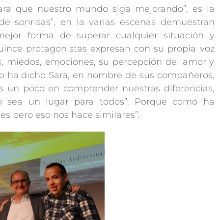
ra que nuestro mundo siga mejorando”, es la
e sonrisas”, en la varias escenas demuestran
ejor forma de superar cualquier situación y
uince protagonistas expresan con su propia voz
s, miedos, emociones, su percepción del amor y
mo ha dicho Sara, en nombre de sus compañeros,
 un poco en comprender nuestras diferencias,
 sea un lugar para todos”. Porque como ha
s pero eso nos hace similares”.