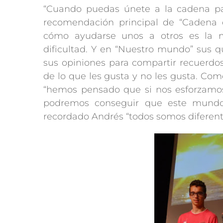
“Cuando puedas únete a la cadena pa
recomendación principal de “Cadena d
cómo ayudarse unos a otros es la m
dificultad. Y en “Nuestro mundo” sus q
sus opiniones para compartir recuerdo
de lo que les gusta y no les gusta. Co
“hemos pensado que si nos esforzamos
podremos conseguir que este mundo
recordado Andrés “todos somos diferente