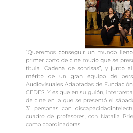
“Queremos conseguir un mundo lleno de
primer corto de cine mudo que se pres
titula “Cadena de sonrisas”, y junto 
mérito de un gran equipo de person
Audiovisuales Adaptadas de Fundación
CEDES. Y es que en su guión, interpreta
de cine en la que se presentó el sábad
31 personas con discapacidadintelec
cuadro de profesores, con Natalia Prie
como coordinadoras.