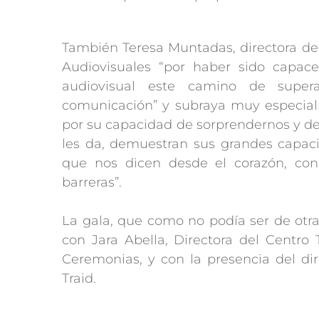
También Teresa Muntadas, directora de 
Audiovisuales “por haber sido capac
audiovisual este camino de supe
comunicación” y subraya muy especialme
por su capacidad de sorprendernos y d
les da, demuestran sus grandes capac
que nos dicen desde el corazón, con
barreras”.
La gala, que como no podía ser de otr
con Jara Abella, Directora del Centro
Ceremonias, y con la presencia del dir
Traid.