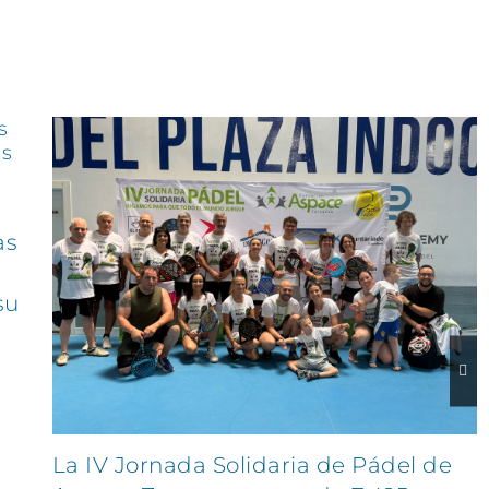
as
su
La IV Jornada Solidaria de Pádel de