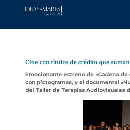
Saltar
al
contenido
Cine con títulos de crédito que suma
Emocionante estreno de «Cadena de so
con pictogramas, y el documental «Nu
del Taller de Terapias Audiovisuales