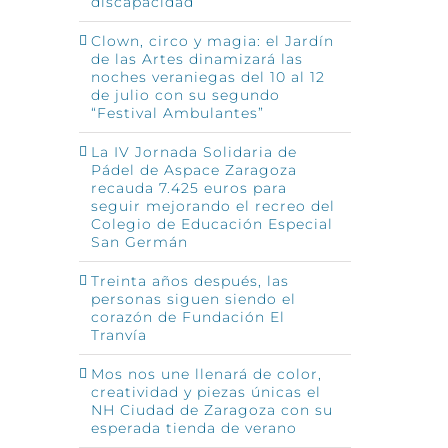
discapacidad
Clown, circo y magia: el Jardín
de las Artes dinamizará las
noches veraniegas del 10 al 12
de julio con su segundo
“Festival Ambulantes”
La IV Jornada Solidaria de
Pádel de Aspace Zaragoza
recauda 7.425 euros para
seguir mejorando el recreo del
Colegio de Educación Especial
San Germán
Treinta años después, las
personas siguen siendo el
corazón de Fundación El
Tranvía
Mos nos une llenará de color,
creatividad y piezas únicas el
NH Ciudad de Zaragoza con su
esperada tienda de verano