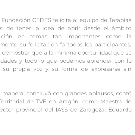
Fundación CEDES felicita al equipo de Terapias
es de tener la idea de abrir desde el ámbito
ración en temas tan importantes como la
nte su felicitación “a todos los participantes,
e demostrar que a la mínima oportunidad que se
idades y todo lo que podemos aprender con lo
 su propia voz y su forma de expresarse sin
a manera, concluyó con grandes aplausos, contó
 Territorial de TVE en Aragón, como Maestra de
ector provincial del IASS de Zaragoza, Eduardo