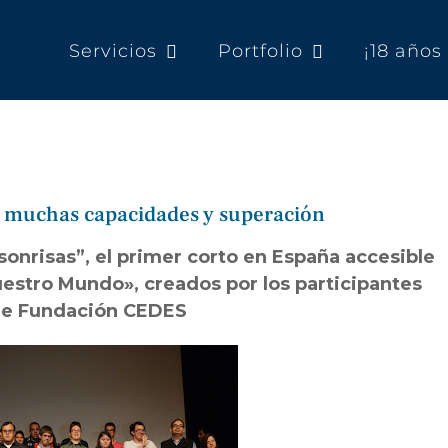
Servicios
Portfolio
¡18 año
n muchas capacidades y superación
nrisas”, el primer corto en España accesible
estro Mundo», creados por los participantes
 de Fundación CEDES