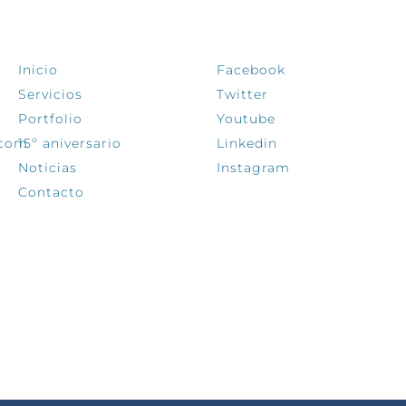
EXPLORA
SÍGUENOS
Inicio
Facebook
Servicios
Twitter
Portfolio
Youtube
.com
15º aniversario
Linkedin
Noticias
Instagram
Contacto