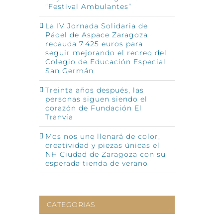
“Festival Ambulantes”
La IV Jornada Solidaria de
Pádel de Aspace Zaragoza
recauda 7.425 euros para
seguir mejorando el recreo del
Colegio de Educación Especial
San Germán
Treinta años después, las
personas siguen siendo el
corazón de Fundación El
Tranvía
Mos nos une llenará de color,
creatividad y piezas únicas el
NH Ciudad de Zaragoza con su
esperada tienda de verano
CATEGORIAS