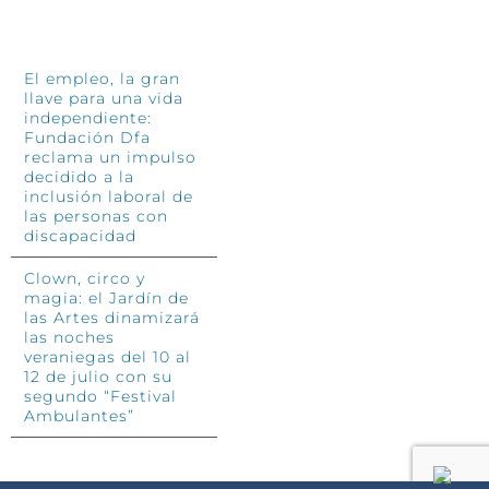
INFÓRMATE
El empleo, la gran
llave para una vida
independiente:
Fundación Dfa
reclama un impulso
decidido a la
inclusión laboral de
las personas con
discapacidad
Clown, circo y
magia: el Jardín de
las Artes dinamizará
las noches
veraniegas del 10 al
12 de julio con su
segundo “Festival
Ambulantes”