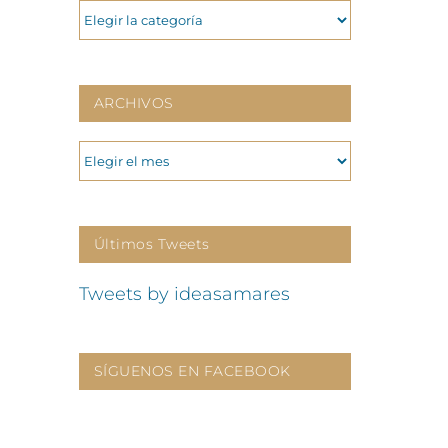
CATEGORIAS
ARCHIVOS
ARCHIVOS
Últimos Tweets
Tweets by ideasamares
SÍGUENOS EN FACEBOOK