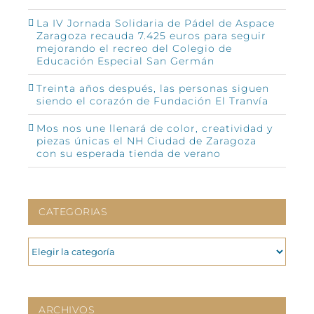
La IV Jornada Solidaria de Pádel de Aspace
Zaragoza recauda 7.425 euros para seguir
mejorando el recreo del Colegio de
Educación Especial San Germán
Treinta años después, las personas siguen
siendo el corazón de Fundación El Tranvía
Mos nos une llenará de color, creatividad y
piezas únicas el NH Ciudad de Zaragoza
con su esperada tienda de verano
CATEGORIAS
CATEGORIAS
ARCHIVOS