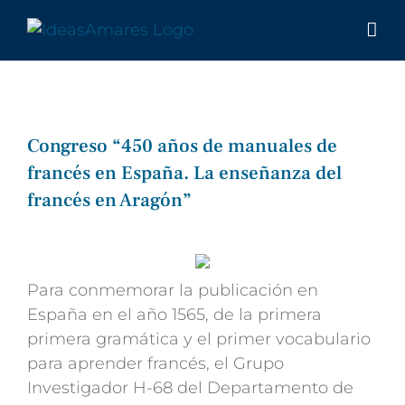
Saltar
al
contenido
Congreso “450 años de manuales de
francés en España. La enseñanza del
francés en Aragón”
Ver
imagen
más
Para conmemorar la publicación en
grande
España en el año 1565, de la primera
primera gramática y el primer vocabulario
para aprender francés, el Grupo
Investigador H-68 del Departamento de