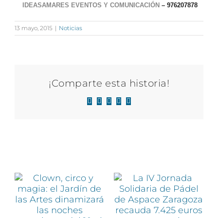
IDEASAMARES EVENTOS Y COMUNICACIÓN
– 976207878
13 mayo, 2015
|
Noticias
¡Comparte esta historia!
Facebook
X
LinkedIn
WhatsApp
Correo
electrónico
Artículos relacionados