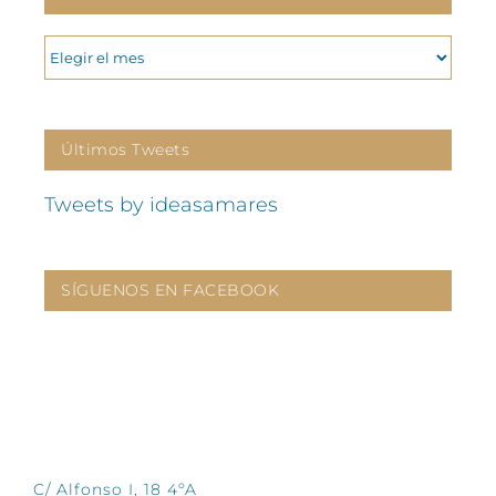
ARCHIVOS
Últimos Tweets
Tweets by ideasamares
SÍGUENOS EN FACEBOOK
CONTÁCTANOS
C/ Alfonso I, 18 4ºA