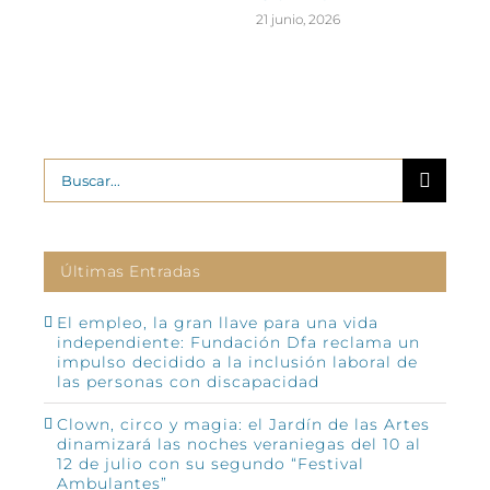
21 junio, 2026
Buscar:
Últimas Entradas
El empleo, la gran llave para una vida
independiente: Fundación Dfa reclama un
impulso decidido a la inclusión laboral de
las personas con discapacidad
Clown, circo y magia: el Jardín de las Artes
dinamizará las noches veraniegas del 10 al
12 de julio con su segundo “Festival
Ambulantes”