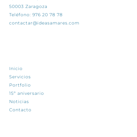
50003 Zaragoza
Teléfono: 976 20 78 78
contactar@ideasamares.com
EXPLORA
Inicio
Servicios
Portfolio
15º aniversario
Noticias
Contacto
SÍGUENOS