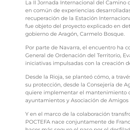
La II Jornada Internacional del Camino
en común de experiencias desarrolladas 
recuperación de la Estación Internaciona
fue objeto del proyecto explicado en det
gobierno de Aragón, Carmelo Bosque.
Por parte de Navarra, el encuentro ha co
General de Ordenación del Territorio, E
iniciativas impulsadas con la creación de
Desde la Rioja, se planteó cómo, a través
su protección, desde la Consejería de A
quiere implementar el mantenimiento d
ayuntamientos y Asociación de Amigos
Y en el marco de la colaboración transf
POCTEFA nace conjuntamente de Francia 
hacer más seguro el paso por el desfilad