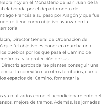
celebra hoy en el Monasterio de San Juan de la
ial elaborada por el departamento de
ntiago Francés a su paso por Aragón y que fue
uentro tiene como objetivo avanzar en la
rritorial.
alacín, Director General de Ordenación del
icó que “el objetivo es poner en marcha una
 los pueblos por los que pasa el Camino de
económica y la protección de sus
 Directriz aprobada “se plantea conseguir una
otenciar la conexión con otros territorios, como
r los espacios del Camino, fomentar la
s ya realizados como el acondicionamiento del
ansos, mejora de tramos. Además, las jornadas