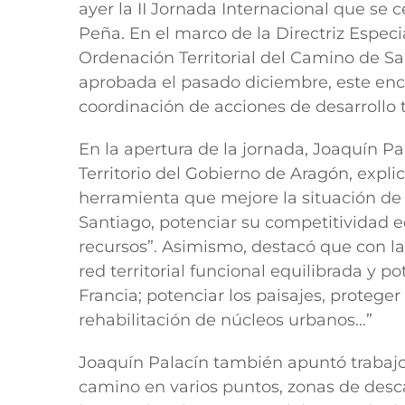
ayer la II Jornada Internacional que se 
Peña. En el marco de la Directriz Espec
Ordenación Territorial del Camino de Sa
aprobada el pasado diciembre, este enc
coordinación de acciones de desarrollo te
En la apertura de la jornada, Joaquín P
Territorio del Gobierno de Aragón, expl
herramienta que mejore la situación de
Santiago, potenciar su competitividad 
recursos”. Asimismo, destacó que con la
red territorial funcional equilibrada y p
Francia; potenciar los paisajes, protege
rehabilitación de núcleos urbanos…”
Joaquín Palacín también apuntó trabajo
camino en varios puntos, zonas de desc