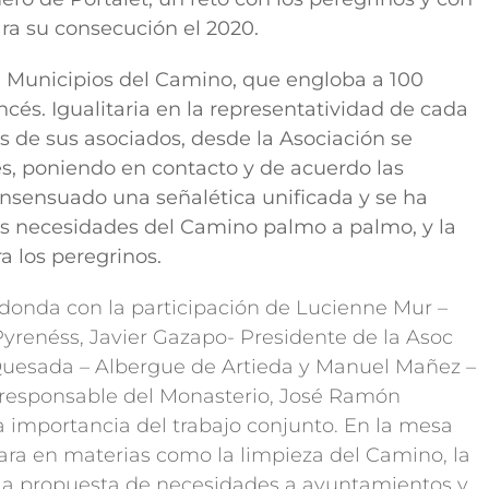
ara su consecución el 2020.
e Municipios del Camino, que engloba a 100
cés. Igualitaria en la representatividad de cada
s de sus asociados, desde la Asociación se
es, poniendo en contacto y de acuerdo las
onsensuado una señalética unificada y se ha
as necesidades del Camino palmo a palmo, y la
 los peregrinos.
donda con la participación de Lucienne Mur –
yrenéss, Javier Gazapo- Presidente de la Asoc
uesada – Albergue de Artieda y Manuel Mañez –
l responsable del Monasterio, José Ramón
 importancia del trabajo conjunto. En la mesa
para en materias como la limpieza del Camino, la
, la propuesta de necesidades a ayuntamientos y