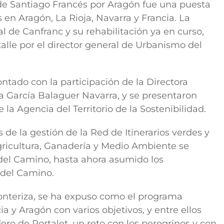
 de Santiago Francés por Aragón fue una puesta
en Aragón, La Rioja, Navarra y Francia. La
l de Canfranc y su rehabilitación ya en curso,
alle por el director general de Urbanismo del
ntado con la participación de la Directora
va García Balaguer Navarra, y se presentaron
 la Agencia del Territorio de la Sostenibilidad.
 de la gestión de la Red de Itinerarios verdes y
gricultura, Ganadería y Medio Ambiente se
el Camino, hasta ahora asumido los
 del Camino.
ronteriza, se ha expuso como el programa
y Aragón con varios objetivos, y entre ellos
ero de Portalet, un reto con los peregrinos y con