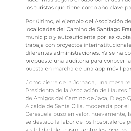
los turistas que tiene como año clave p
Por último, el ejemplo del Asociación d
localidades del Camino de Santiago Fran
municipio y autosuficiente por las cuota
trabaja con proyectos interinstitucional
diferentes administraciones. Ya se ha c
propuesto una auditoría para conocer l
puesta en marcha de una app móvil para
Como cierre de la Jornada, una mesa re
Presidenta de la Asociación de Hautes P
de Amigos del Camino de Jaca, Diego Q
Alcalde de Santa Cilia, moderada por e
Ceresuela puso en valor, nuevamente, la
se destacó la labor de los hospitaleros 
visibilidad del mismo entre los jóvenes