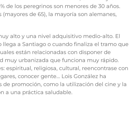
% de los peregrinos son menores de 30 años.
 (mayores de 65), la mayoría son alemanes,
uy alto y una nivel adquisitivo medio-alto. El
 llega a Santiago o cuando finaliza el tramo que
uales están relacionadas con disponer de
d muy urbanizada que funciona muy rápido.
 espiritual, religiosa, cultural, reencontrase con
lugares, conocer gente… Lois González ha
 promoción, como la utilización del cine y la
ión a una práctica saludable.