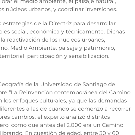
lorar el medio ambiente, el paisaje natural,
os núcleos urbanos, y coordinar inversiones.
estrategias de la Directriz para desarrollar
les social, económica y técnicamente. Dichas
la reactivación de los núcleos urbanos,
smo, Medio Ambiente, paisaje y patrimonio,
rritorial, participación y sensibilización.
Geografía de la Universidad de Santiago de
obre “La Reinvención contemporánea del Camino
en los enfoques culturales, ya que las demandas
diferentes a las de cuando se comenzó a recorrer
res cambios, el experto analizó distintos
énero, como que antes del 2.000 era un Camino
ibrando. En cuestión de edad, entre 30 y 60