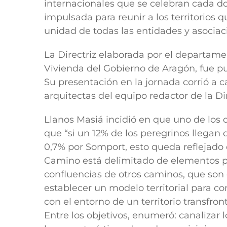
internacionales que se celebran cada do
impulsada para reunir a los territorios
unidad de todas las entidades y asociac
La Directriz elaborada por el departamen
Vivienda del Gobierno de Aragón, fue p
Su presentación en la jornada corrió a
arquitectas del equipo redactor de la Dir
Llanos Masiá incidió en que uno de los obj
que “si un 12% de los peregrinos llegan
0,7% por Somport, esto queda reflejado 
Camino está delimitado de elementos pat
confluencias de otros caminos, que son e
establecer un modelo territorial para c
con el entorno de un territorio transfron
Entre los objetivos, enumeró: canaliza