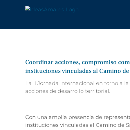
Saltar
al
contenido
Coordinar acciones, compromiso compa
instituciones vinculadas al Camino de
La II Jornada Internacional en torno a l
acciones de desarrollo territorial.
Con una amplia presencia de representan
instituciones vinculadas al Camino de S