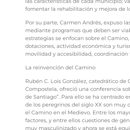
las características de cada municipio; va
fomentar la rehabilitación y mejora de l
Por su parte, Carmen Andrés, expuso las 
mediante programas que deben ser viab
estrategias se enfocan sobre el Camino, 
dotaciones, actividad económica y turi
movilidad y accesibilidad, coordinación te
La reinvención del Camino
Rubén C. Lois González, catedrático de 
Compostela, ofreció una conferencia s
de Santiago”. Para ello se ha centrado 
de los peregrinos del siglo XX son muy 
el Camino en el Medievo. Entre los mayo
factores, y entre ellos cuestiones de g
muy masculinizado y ahora se está equil