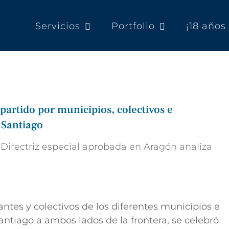
Servicios
Portfolio
¡18 año
rtido por municipios, colectivos e
 Santiago
a Directriz especial aprobada en Aragón analiza
tes y colectivos de los diferentes municipios e
antiago a ambos lados de la frontera, se celebró