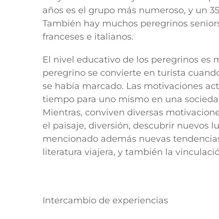
años es el grupo más numeroso, y un 35
También hay muchos peregrinos seniors
franceses e italianos.
El nivel educativo de los peregrinos es m
peregrino se convierte en turista cuando
se había marcado. Las motivaciones act
tiempo para uno mismo en una socieda
Mientras, conviven diversas motivaciones:
el paisaje, diversión, descubrir nuevos 
mencionado además nuevas tendencias de
literatura viajera, y también la vinculac
Intercambio de experiencias