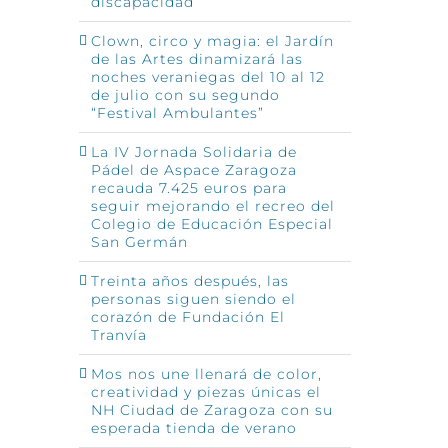
discapacidad
Clown, circo y magia: el Jardín
de las Artes dinamizará las
noches veraniegas del 10 al 12
de julio con su segundo
“Festival Ambulantes”
La IV Jornada Solidaria de
Pádel de Aspace Zaragoza
recauda 7.425 euros para
seguir mejorando el recreo del
Colegio de Educación Especial
San Germán
Treinta años después, las
personas siguen siendo el
corazón de Fundación El
Tranvía
Mos nos une llenará de color,
creatividad y piezas únicas el
NH Ciudad de Zaragoza con su
esperada tienda de verano