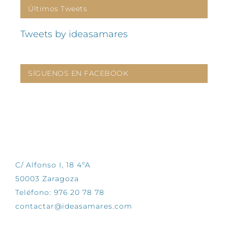
Últimos Tweets
Tweets by ideasamares
SÍGUENOS EN FACEBOOK
CONTÁCTANOS
C/ Alfonso I, 18 4ºA
50003 Zaragoza
Teléfono: 976 20 78 78
contactar@ideasamares.com