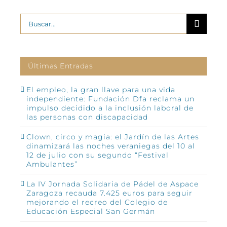
Buscar:
Últimas Entradas
El empleo, la gran llave para una vida
independiente: Fundación Dfa reclama un
impulso decidido a la inclusión laboral de
las personas con discapacidad
Clown, circo y magia: el Jardín de las Artes
dinamizará las noches veraniegas del 10 al
12 de julio con su segundo “Festival
Ambulantes”
La IV Jornada Solidaria de Pádel de Aspace
Zaragoza recauda 7.425 euros para seguir
mejorando el recreo del Colegio de
Educación Especial San Germán