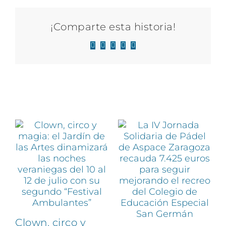
¡Comparte esta historia!
Facebook
X
LinkedIn
WhatsApp
Correo
electrónico
Artículos relacionados
Clown, circo y