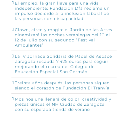
El empleo, la gran llave para una vida
independiente: Fundación Dfa reclama un
impulso decidido a la inclusión laboral de
las personas con discapacidad
Clown, circo y magia: el Jardín de las Artes
dinamizará las noches veraniegas del 10 al
12 de julio con su segundo “Festival
Ambulantes”
La IV Jornada Solidaria de Pádel de Aspace
Zaragoza recauda 7.425 euros para seguir
mejorando el recreo del Colegio de
Educación Especial San Germán
Treinta años después, las personas siguen
siendo el corazón de Fundación El Tranvía
Mos nos une llenará de color, creatividad y
piezas únicas el NH Ciudad de Zaragoza
con su esperada tienda de verano