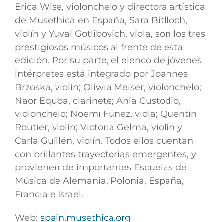
Erica Wise, violonchelo y directora artística
de Musethica en España, Sara Bitlloch,
violín y Yuval Gotlibovich, viola, son los tres
prestigiosos músicos al frente de esta
edición. Por su parte, el elenco de jóvenes
intérpretes está integrado por Joannes
Brzoska, violín; Oliwia Meiser, violonchelo;
Naor Equba, clarinete; Ania Custodio,
violonchelo; Noemí Fúnez, viola; Quentin
Routier, violín; Victoria Gelma, violín y
Carla Guillén, violín. Todos ellos cuentan
con brillantes trayectorias emergentes, y
provienen de importantes Escuelas de
Música de Alemania, Polonia, España,
Francia e Israel.
Web:
spain.musethica.org