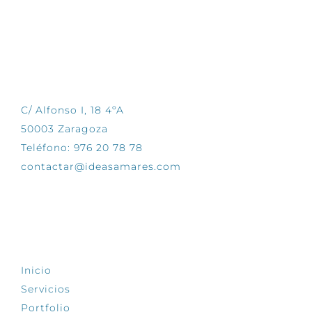
CONTÁCTANOS
C/ Alfonso I, 18 4ºA
50003 Zaragoza
Teléfono: 976 20 78 78
contactar@ideasamares.com
EXPLORA
Inicio
Servicios
Portfolio