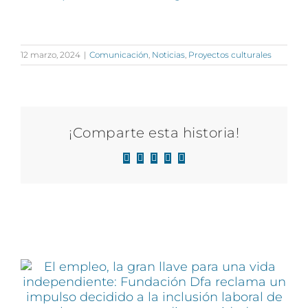
12 marzo, 2024
|
Comunicación
,
Noticias
,
Proyectos culturales
¡Comparte esta historia!
Facebook
X
LinkedIn
WhatsApp
Correo
electrónico
Artículos relacionados