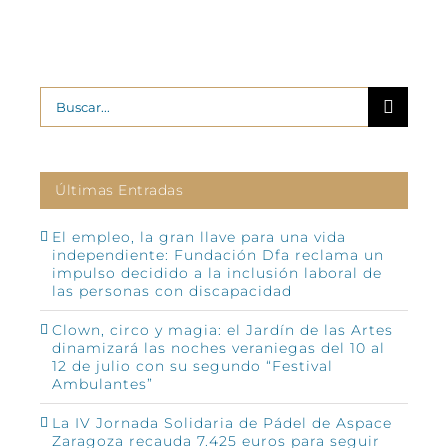
Buscar:
Últimas Entradas
El empleo, la gran llave para una vida
independiente: Fundación Dfa reclama un
impulso decidido a la inclusión laboral de
las personas con discapacidad
Clown, circo y magia: el Jardín de las Artes
dinamizará las noches veraniegas del 10 al
12 de julio con su segundo “Festival
Ambulantes”
La IV Jornada Solidaria de Pádel de Aspace
Zaragoza recauda 7.425 euros para seguir