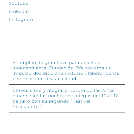
Youtube
Linkedin
Instagram
INFÓRMATE
El empleo, la gran llave para una vida
independiente: Fundación Dfa reclama un
impulso decidido a la inclusión laboral de las
personas con discapacidad
Clown, circo y magia: el Jardín de las Artes
dinamizará las noches veraniegas del 10 al 12
de julio con su segundo “Festival
Ambulantes”