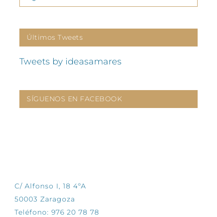
Últimos Tweets
Tweets by ideasamares
SÍGUENOS EN FACEBOOK
CONTÁCTANOS
C/ Alfonso I, 18 4ºA
50003 Zaragoza
Teléfono: 976 20 78 78