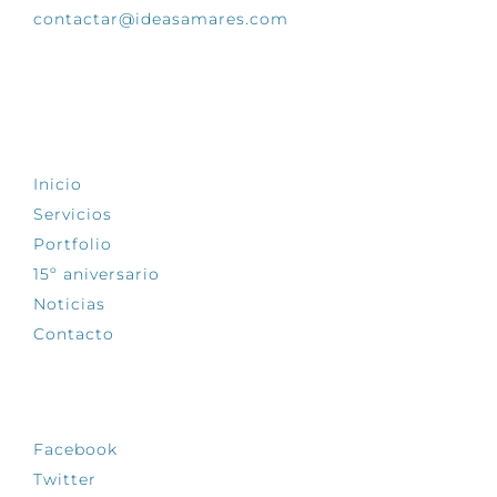
contactar@ideasamares.com
EXPLORA
Inicio
Servicios
Portfolio
15º aniversario
Noticias
Contacto
SÍGUENOS
Facebook
Twitter