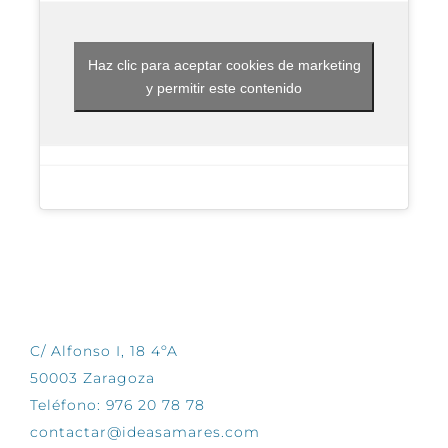
Haz clic para aceptar cookies de marketing
y permitir este contenido
CONTÁCTANOS
C/ Alfonso I, 18 4ºA
50003 Zaragoza
Teléfono: 976 20 78 78
contactar@ideasamares.com