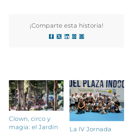
¡Comparte esta historia!
Facebook
X
LinkedIn
WhatsApp
Correo
electrónico
Artículos relacionados
Clown, circo y
magia: el Jardín
La IV Jornada