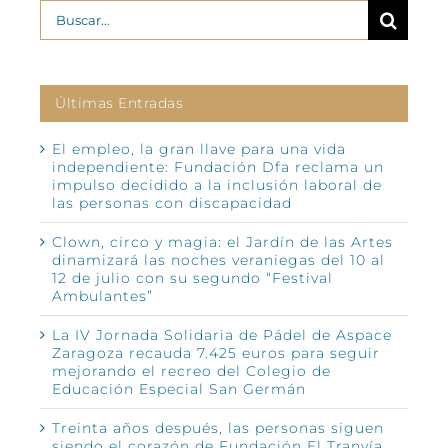
Buscar:
Últimas Entradas
El empleo, la gran llave para una vida
independiente: Fundación Dfa reclama un
impulso decidido a la inclusión laboral de
las personas con discapacidad
Clown, circo y magia: el Jardín de las Artes
dinamizará las noches veraniegas del 10 al
12 de julio con su segundo “Festival
Ambulantes”
La IV Jornada Solidaria de Pádel de Aspace
Zaragoza recauda 7.425 euros para seguir
mejorando el recreo del Colegio de
Educación Especial San Germán
Treinta años después, las personas siguen
siendo el corazón de Fundación El Tranvía