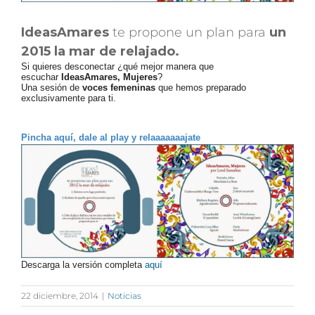
IdeasAmares
te propone un plan para
un
2015 la mar de relajado.
Si quieres desconectar ¿qué mejor manera que
escuchar
IdeasAmares, Mujeres
?
Una sesión de
voces femeninas
que hemos preparado
exclusivamente para ti.
Pincha aquí, dale al play y relaaaaaaajate
Descarga la versión completa
aquí
22 diciembre, 2014
|
Noticias