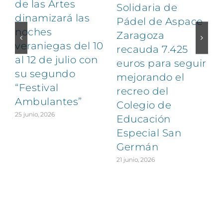
de las Artes
Solidaria de
dinamizará las
Pádel de Aspace
noches
Zaragoza
veraniegas del 10
recauda 7.425
al 12 de julio con
euros para seguir
1
su segundo
mejorando el
“Festival
recreo del
Ambulantes”
Colegio de
25 junio, 2026
Educación
Especial San
Germán
21 junio, 2026