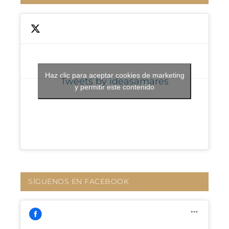
Haz clic para aceptar cookies de marketing
Tweets by ideasamares
y permitir este contenido
SÍGUENOS EN FACEBOOK