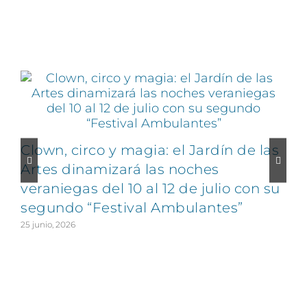
Artículos relacionados
Clown, circo y magia: el Jardín de las
Artes dinamizará las noches
veraniegas del 10 al 12 de julio con su
segundo “Festival Ambulantes”
25 junio, 2026
2