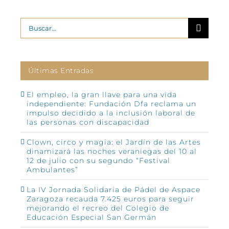
Buscar:
Últimas Entradas
El empleo, la gran llave para una vida
independiente: Fundación Dfa reclama un
impulso decidido a la inclusión laboral de
las personas con discapacidad
Clown, circo y magia: el Jardín de las Artes
dinamizará las noches veraniegas del 10 al
12 de julio con su segundo “Festival
Ambulantes”
La IV Jornada Solidaria de Pádel de Aspace
Zaragoza recauda 7.425 euros para seguir
mejorando el recreo del Colegio de
Educación Especial San Germán