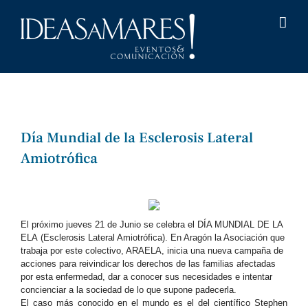
Saltar
al
contenido
Día Mundial de la Esclerosis Lateral
Amiotrófica
Ver
imagen
más
El próximo jueves 21 de Junio se celebra el DÍA MUNDIAL DE LA
ELA (Esclerosis Lateral Amiotrófica). En Aragón la Asociación que
grande
trabaja por este colectivo, ARAELA, inicia una nueva campaña de
acciones para reivindicar los derechos de las familias afectadas
por esta enfermedad, dar a conocer sus necesidades e intentar
concienciar a la sociedad de lo que supone padecerla.
El caso más conocido en el mundo es el del científico Stephen