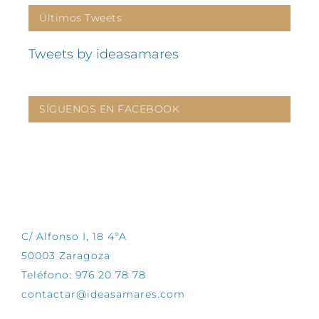
Últimos Tweets
Tweets by ideasamares
SÍGUENOS EN FACEBOOK
CONTÁCTANOS
C/ Alfonso I, 18 4ºA
50003 Zaragoza
Teléfono: 976 20 78 78
contactar@ideasamares.com