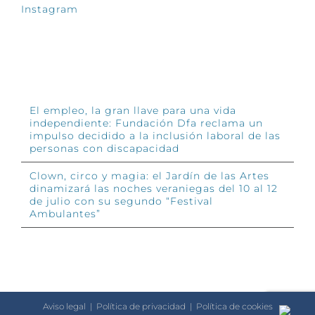
Instagram
INFÓRMATE
El empleo, la gran llave para una vida
independiente: Fundación Dfa reclama un
impulso decidido a la inclusión laboral de las
personas con discapacidad
Clown, circo y magia: el Jardín de las Artes
dinamizará las noches veraniegas del 10 al 12
de julio con su segundo “Festival
Ambulantes”
Aviso legal
|
Política de privacidad
|
Política de cookies