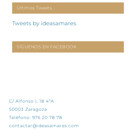
Últimos Tweets
Tweets by ideasamares
SÍGUENOS EN FACEBOOK
CONTÁCTANOS
C/ Alfonso I, 18 4ºA
50003 Zaragoza
Teléfono: 976 20 78 78
contactar@ideasamares.com