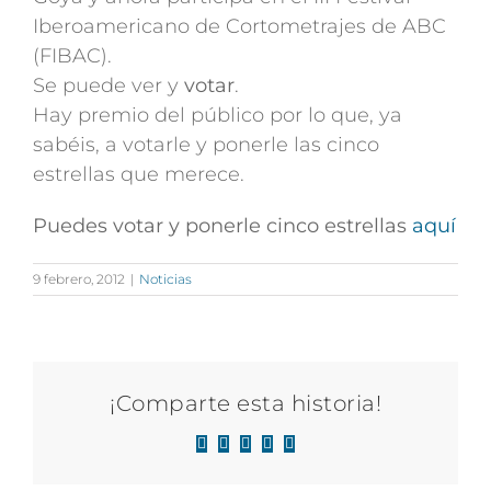
Iberoamericano de Cortometrajes de ABC
(FIBAC).
Se puede ver y
votar
.
Hay premio del público por lo que, ya
sabéis, a votarle y ponerle las cinco
estrellas que merece.
Puedes votar y ponerle cinco estrellas
aquí
9 febrero, 2012
|
Noticias
¡Comparte esta historia!
Facebook
X
LinkedIn
WhatsApp
Correo
electrónico