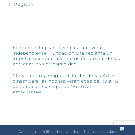
Instagram
INFÓRMATE
El empleo, la gran llave para una vida
independiente: Fundación Dfa reclama un
impulso decidido a la inclusión laboral de las
personas con discapacidad
Clown, circo y magia: el Jardín de las Artes
dinamizará las noches veraniegas del 10 al 12
de julio con su segundo “Festival
Ambulantes”
Aviso legal
|
Política de privacidad
|
Política de cookies