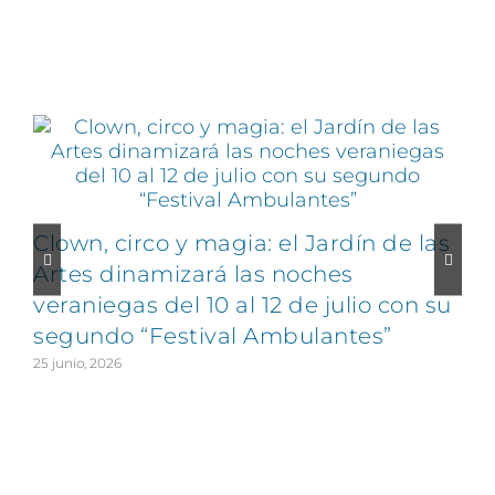
Artículos relacionados
Clown, circo y magia: el Jardín de las
Artes dinamizará las noches
veraniegas del 10 al 12 de julio con su
segundo “Festival Ambulantes”
25 junio, 2026
2