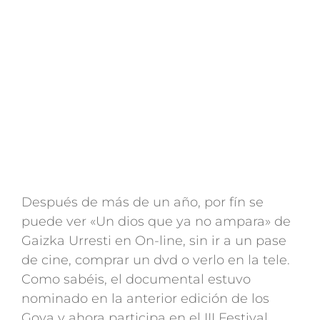
Después de más de un año, por fín se
puede ver «Un dios que ya no ampara» de
Gaizka Urresti en On-line, sin ir a un pase
de cine, comprar un dvd o verlo en la tele.
Como sabéis, el documental estuvo
nominado en la anterior edición de los
Goya y ahora participa en el III Festival