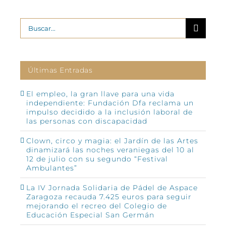
Buscar:
Últimas Entradas
El empleo, la gran llave para una vida
independiente: Fundación Dfa reclama un
impulso decidido a la inclusión laboral de
las personas con discapacidad
Clown, circo y magia: el Jardín de las Artes
dinamizará las noches veraniegas del 10 al
12 de julio con su segundo “Festival
Ambulantes”
La IV Jornada Solidaria de Pádel de Aspace
Zaragoza recauda 7.425 euros para seguir
mejorando el recreo del Colegio de
Educación Especial San Germán